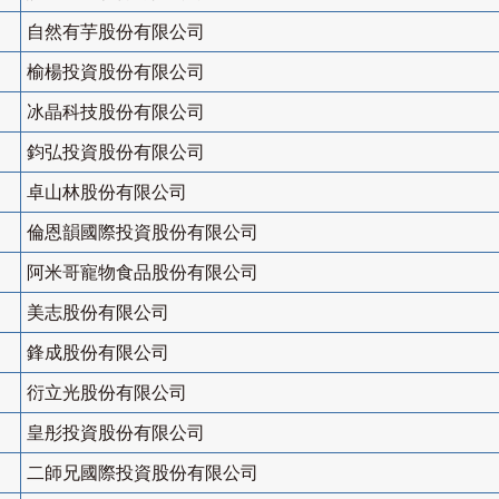
自然有芋股份有限公司
榆楊投資股份有限公司
冰晶科技股份有限公司
鈞弘投資股份有限公司
卓山林股份有限公司
倫恩韻國際投資股份有限公司
阿米哥寵物食品股份有限公司
美志股份有限公司
鋒成股份有限公司
衍立光股份有限公司
皇彤投資股份有限公司
二師兄國際投資股份有限公司