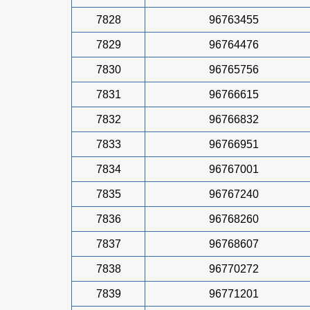
7828
96763455
7829
96764476
7830
96765756
7831
96766615
7832
96766832
7833
96766951
7834
96767001
7835
96767240
7836
96768260
7837
96768607
7838
96770272
7839
96771201