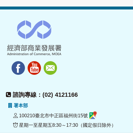
諮詢專線：(02) 4121166
署本部
100210臺北市中正區福州街15號
星期一至星期五8:30～17:30（國定假日除外）