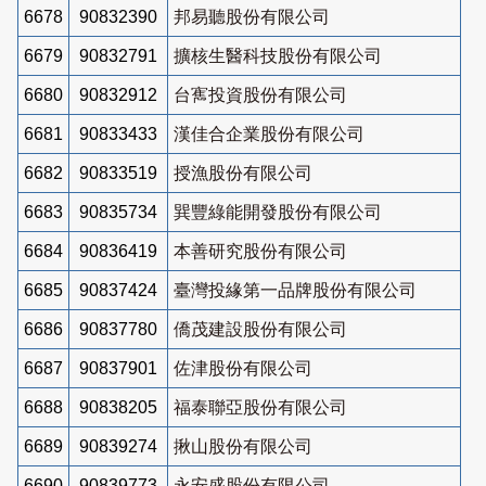
6678
90832390
邦易聽股份有限公司
6679
90832791
擴核生醫科技股份有限公司
6680
90832912
台寯投資股份有限公司
6681
90833433
漢佳合企業股份有限公司
6682
90833519
授漁股份有限公司
6683
90835734
巽豐綠能開發股份有限公司
6684
90836419
本善研究股份有限公司
6685
90837424
臺灣投緣第一品牌股份有限公司
6686
90837780
僑茂建設股份有限公司
6687
90837901
佐津股份有限公司
6688
90838205
福泰聯亞股份有限公司
6689
90839274
揪山股份有限公司
6690
90839773
永安盛股份有限公司