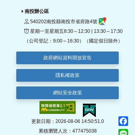
南投辦公區
540202南投縣南投市省府路4號
星期一至星期五8:30～12:30 | 13:30～17:30
（公司登記：9:00～16:30）（國定假日除外）
政府網站資料開放宣告
隱私權政策
網站安全政策
F
更新日期：2026-08-06 14:50:51.0
累積瀏覽人次：477475038
Li