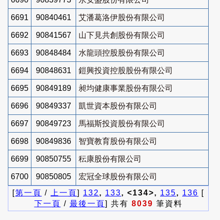
6691
90840461
艾潘葛洛伊股份有限公司
6692
90841567
山下見共創股份有限公司
6693
90848484
水龍頭控股股份有限公司
6694
90848631
鎧興投資控股股份有限公司
6695
90849189
昶均健康事業股份有限公司
6696
90849337
凱世資本股份有限公司
6697
90849723
馬福斯投資股份有限公司
6698
90849836
智寶教育股份有限公司
6699
90850755
秐康股份有限公司
6700
90850805
宏冠全球股份有限公司
[
第一頁
/
上一頁
]
132
,
133
, <134>,
135
,
136
[
下一頁
/
最後一頁
] 共有
8039
筆資料