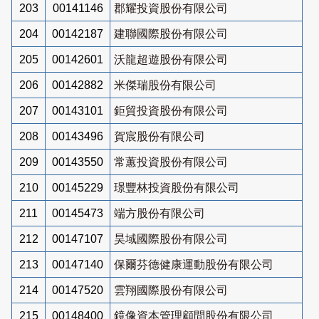
203
00141146
郡耀投資股份有限公司
204
00142187
建聯國際股份有限公司
205
00142601
沃龍超遊股份有限公司
206
00142882
米傑瑞股份有限公司
207
00143101
鉅貿投資股份有限公司
208
00143496
賀宸股份有限公司
209
00143550
常蕙投資股份有限公司
210
00145229
璟豐林投資股份有限公司
211
00145473
端方股份有限公司
212
00147107
昊域國際股份有限公司
213
00147140
保爾芬德健康運動股份有限公司
214
00147520
雲翔國際股份有限公司
215
00148400
鏡像資本管理顧問股份有限公司