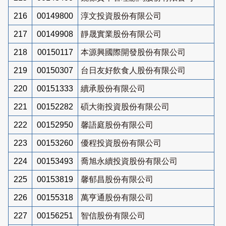
216
00149800
淳文投資股份有限公司
217
00149908
靜晟實業股份有限公司
218
00150117
本源興國際開發股份有限公司
219
00150307
台日友好飲食人股份有限公司
220
00151333
續承股份有限公司
221
00152282
碩大衛投資股份有限公司
222
00152950
馨語庭股份有限公司
223
00153260
優程投資股份有限公司
224
00153493
喬旭永續投資股份有限公司
225
00153819
馨郁昌股份有限公司
226
00155318
萬亨通股份有限公司
227
00156251
智信股份有限公司