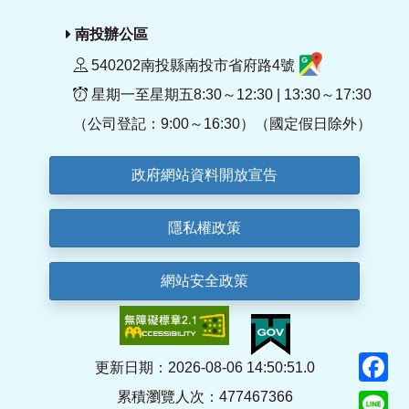
南投辦公區
540202南投縣南投市省府路4號
星期一至星期五8:30～12:30 | 13:30～17:30
（公司登記：9:00～16:30）（國定假日除外）
政府網站資料開放宣告
隱私權政策
網站安全政策
F
更新日期：2026-08-06 14:50:51.0
累積瀏覽人次：477467366
Li