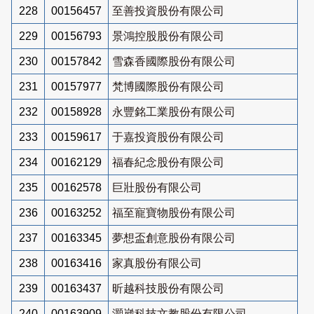
228
00156457
至善投資股份有限公司
229
00156793
景鴻控股股份有限公司
230
00157842
雪森香國際股份有限公司
231
00157977
梵博國際股份有限公司
232
00158928
永豐銘工業股份有限公司
233
00159617
于嘉投資股份有限公司
234
00162129
福春紀念股份有限公司
235
00162578
巨壯股份有限公司
236
00163252
福至寵寶物股份有限公司
237
00163345
夢想盃創意股份有限公司
238
00163416
家真股份有限公司
239
00163437
昕越科技股份有限公司
240
00163909
灝崴科技文教股份有限公司