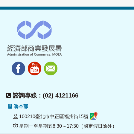
諮詢專線：(02) 4121166
署本部
100210臺北市中正區福州街15號
星期一至星期五8:30～17:30（國定假日除外）