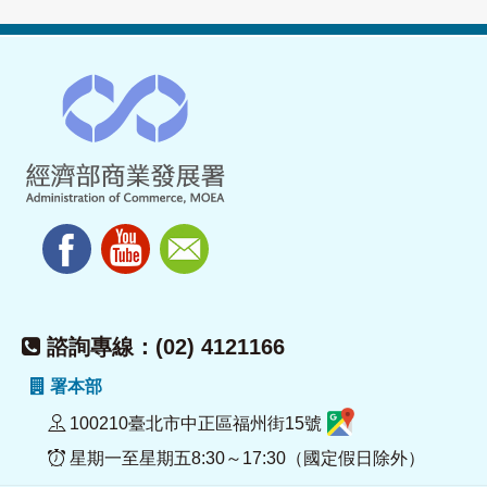
諮詢專線：(02) 4121166
署本部
100210臺北市中正區福州街15號
星期一至星期五8:30～17:30（國定假日除外）