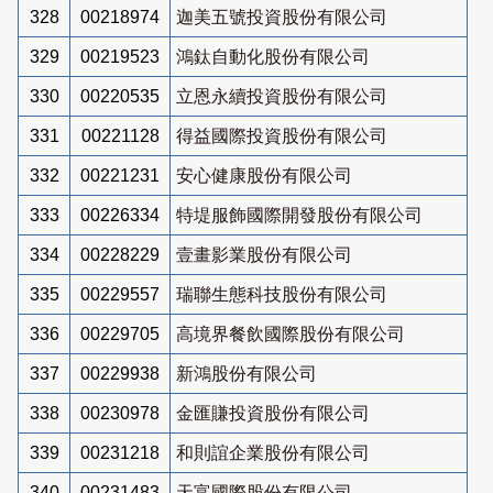
328
00218974
迦美五號投資股份有限公司
329
00219523
鴻鈦自動化股份有限公司
330
00220535
立恩永續投資股份有限公司
331
00221128
得益國際投資股份有限公司
332
00221231
安心健康股份有限公司
333
00226334
特堤服飾國際開發股份有限公司
334
00228229
壹畫影業股份有限公司
335
00229557
瑞聯生態科技股份有限公司
336
00229705
高境界餐飲國際股份有限公司
337
00229938
新鴻股份有限公司
338
00230978
金匯賺投資股份有限公司
339
00231218
和則誼企業股份有限公司
340
00231483
天富國際股份有限公司