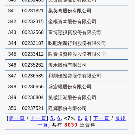
341
00231821
集英會股份有限公司
342
00232315
金楊資本股份有限公司
343
00232568
富博翔投資股份有限公司
344
00233187
吃吧創新行銷股份有限公司
345
00233412
陞泰投資控股股份有限公司
346
00235262
浚禾股份有限公司
347
00236585
和則佳投資股份有限公司
348
00236656
盛宏權股份有限公司
349
00236804
笑傲江湖股份有限公司
350
00237521
廷輝股份有限公司
[
第一頁
/
上一頁
]
5
,
6
, <7>,
8
,
9
[
下一頁
/
最後
一頁
] 共有
8039
筆資料