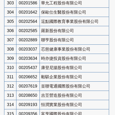
303
00201586
華允工程股份有限公司
304
00201642
保歐仕生醫股份有限公司
305
00202564
逗點國際教育事業股份有限公司
306
00202585
羅新股份有限公司
307
00202889
聯亨股份有限公司
308
00203037
芯慈健康事業股份有限公司
309
00203634
時亦捷投資股份有限公司
310
00205437
康登尼揚股份有限公司
311
00206652
毅騏企業股份有限公司
312
00207619
並聯電通國際股份有限公司
313
00208650
吉苙營造股份有限公司
314
00209193
恒潤實業股份有限公司
315
00209356
富亨國際股份有限公司