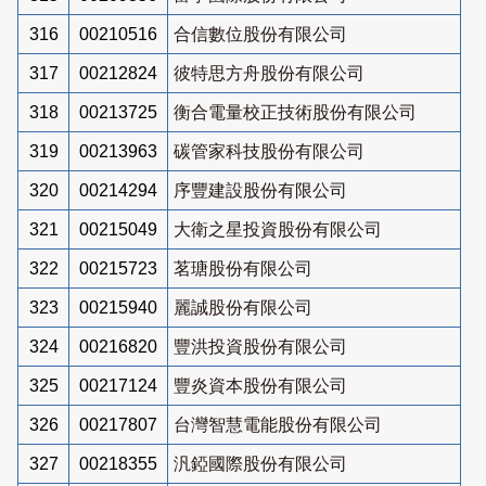
316
00210516
合信數位股份有限公司
317
00212824
彼特思方舟股份有限公司
318
00213725
衡合電量校正技術股份有限公司
319
00213963
碳管家科技股份有限公司
320
00214294
序豐建設股份有限公司
321
00215049
大衛之星投資股份有限公司
322
00215723
茗瑭股份有限公司
323
00215940
麗誠股份有限公司
324
00216820
豐洪投資股份有限公司
325
00217124
豐炎資本股份有限公司
326
00217807
台灣智慧電能股份有限公司
327
00218355
汎錏國際股份有限公司