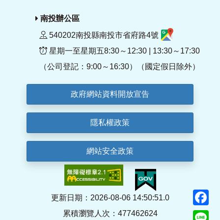
南投辦公區
540202南投縣南投市省府路4號
星期一至星期五8:30～12:30 | 13:30～17:30
（公司登記：9:00～16:30）（國定假日除外）
政府網站資料開放宣告
隱私權政策
網站安全政策
F
更新日期：2026-08-06 14:50:51.0
累積瀏覽人次：477462624
Li