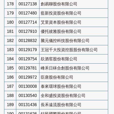
178
00127138
創易聊股份有限公司
179
00127480
藍新投資股份有限公司
180
00127714
艾里資本股份有限公司
181
00127910
優托彼雅股份有限公司
182
00128832
騰元儀控科技股份有限公司
183
00129179
王冠千大投資控股股份有限公司
184
00129754
镹酒窖股份有限公司
185
00129781
峰禾日秝合創股份有限公司
186
00129972
臣唐股份有限公司
187
00130008
泰來環球股份有限公司
188
00130540
全和盛投資股份有限公司
189
00131436
長禾遠流股份有限公司
190
00131626
鋕民國際股份有限公司