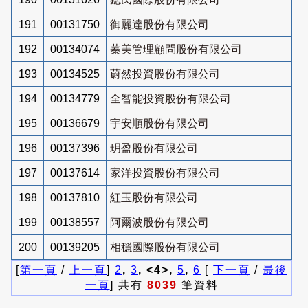
191
00131750
御麗達股份有限公司
192
00134074
蓁美管理顧問股份有限公司
193
00134525
蔚然投資股份有限公司
194
00134779
全智能投資股份有限公司
195
00136679
宇安順股份有限公司
196
00137396
玥盈股份有限公司
197
00137614
家洋投資股份有限公司
198
00137810
紅玉股份有限公司
199
00138557
阿爾波股份有限公司
200
00139205
相穩國際股份有限公司
[
第一頁
/
上一頁
]
2
,
3
, <4>,
5
,
6
[
下一頁
/
最後
一頁
] 共有
8039
筆資料