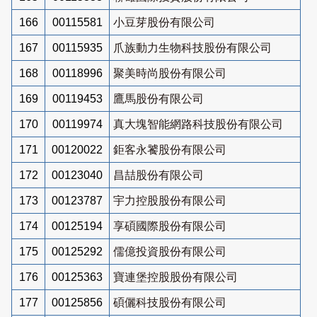
166
00115581
小豆芽股份有限公司
167
00115935
爪族動力生物科技股份有限公司
168
00118996
聚美時尚股份有限公司
169
00119453
鷹馬股份有限公司
170
00119974
真大塊智能網路科技股份有限公司
171
00120022
鉅客永饕股份有限公司
172
00123040
昌喆股份有限公司
173
00123787
宇力控股股份有限公司
174
00125194
享碩國際股份有限公司
175
00125292
儒億投資股份有限公司
176
00125363
寶連堡控股股份有限公司
177
00125856
碩儷科技股份有限公司