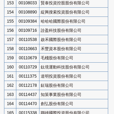
153
00108033
賢泰投資控股股份有限公司
154
00108890
綻興搜索投資股份有限公司
155
00109384
哈哈哈國際股份有限公司
156
00109716
詮盈科技股份有限公司
157
00110538
啟禾國際股份有限公司
158
00110663
禾豐資本股份有限公司
159
00110679
毛棧股份有限公司
160
00110729
鈦境運動科技股份有限公司
161
00111375
道明投資股份有限公司
162
00112178
鉦瑞股份有限公司
163
00114437
知策事業股份有限公司
164
00114470
創弘股份有限公司
165
00115338
聯雄國際投資股份有限公司