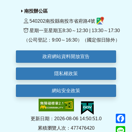
南投辦公區
540202南投縣南投市省府路4號
星期一至星期五8:30～12:30 | 13:30～17:30
（公司登記：9:00～16:30）（國定假日除外）
政府網站資料開放宣告
隱私權政策
網站安全政策
F
更新日期：2026-08-06 14:50:51.0
累積瀏覽人次：477476420
Li