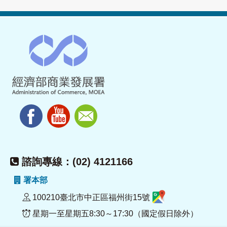
諮詢專線：(02) 4121166
署本部
100210臺北市中正區福州街15號
星期一至星期五8:30～17:30（國定假日除外）