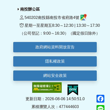
南投辦公區
540202南投縣南投市省府路4號
星期一至星期五8:30～12:30 | 13:30～17:30
（公司登記：9:00～16:30）（國定假日除外）
政府網站資料開放宣告
隱私權政策
網站安全政策
F
更新日期：2026-08-06 14:50:51.0
累積瀏覽人次：477444603
Li