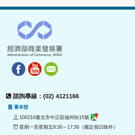
諮詢專線：(02) 4121166
署本部
100210臺北市中正區福州街15號
星期一至星期五8:30～17:30（國定假日除外）