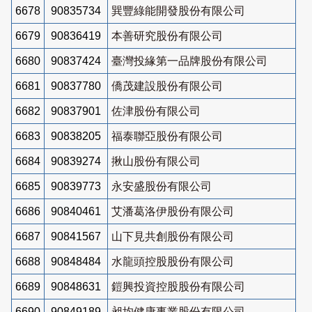
6678
90835734
巽豐綠能開發股份有限公司
6679
90836419
本善研究股份有限公司
6680
90837424
臺灣投緣第一品牌股份有限公司
6681
90837780
僑茂建設股份有限公司
6682
90837901
佐津股份有限公司
6683
90838205
福泰聯亞股份有限公司
6684
90839274
揪山股份有限公司
6685
90839773
永安盛股份有限公司
6686
90840461
艾潘葛洛伊股份有限公司
6687
90841567
山下見共創股份有限公司
6688
90848484
水龍頭控股股份有限公司
6689
90848631
鎧興投資控股股份有限公司
6690
90849189
昶均健康事業股份有限公司