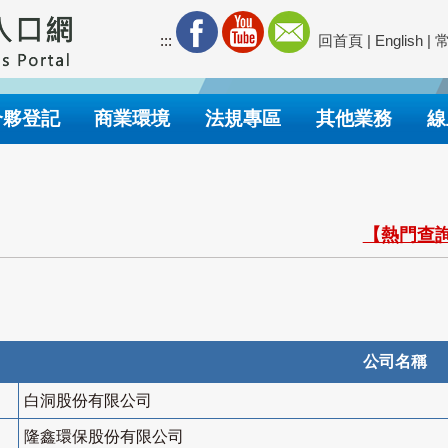
:::
回首頁
|
English
|
合夥登記
商業環境
法規專區
其他業務
線
【熱門查詢
公司名稱
白洞股份有限公司
隆鑫環保股份有限公司