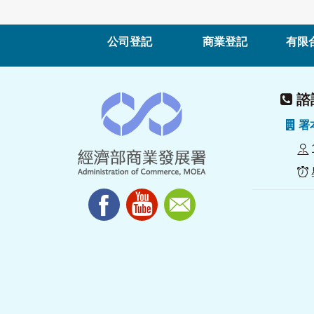
公司登記
商業登記
有限
諮詢