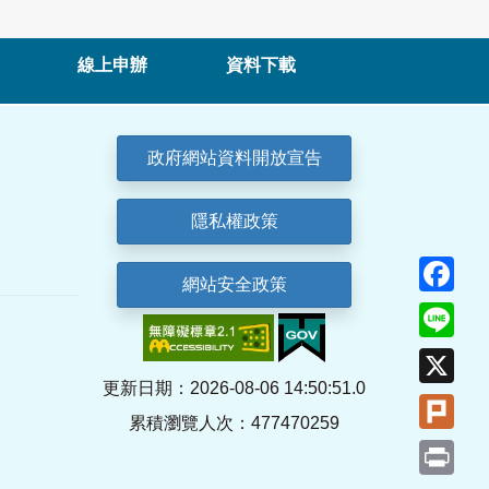
線上申辦
資料下載
政府網站資料開放宣告
隱私權政策
Fa
網站安全政策
Lin
X
更新日期：2026-08-06 14:50:51.0
Plu
累積瀏覽人次：477470259
Pri