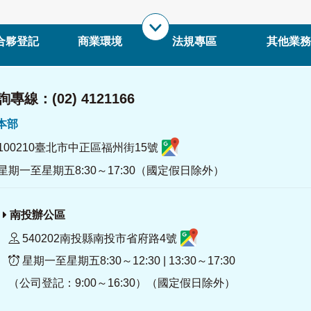
合夥登記
商業環境
法規專區
其他業務
專線：(02) 4121166
署本部
100210臺北市中正區福州街15號
星期一至星期五8:30～17:30（國定假日除外）
南投辦公區
540202南投縣南投市省府路4號
星期一至星期五8:30～12:30 | 13:30～17:30
（公司登記：9:00～16:30）（國定假日除外）