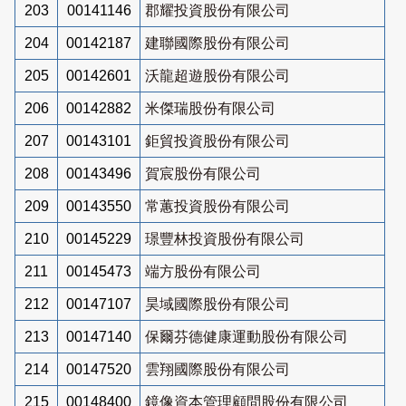
203
00141146
郡耀投資股份有限公司
204
00142187
建聯國際股份有限公司
205
00142601
沃龍超遊股份有限公司
206
00142882
米傑瑞股份有限公司
207
00143101
鉅貿投資股份有限公司
208
00143496
賀宸股份有限公司
209
00143550
常蕙投資股份有限公司
210
00145229
璟豐林投資股份有限公司
211
00145473
端方股份有限公司
212
00147107
昊域國際股份有限公司
213
00147140
保爾芬德健康運動股份有限公司
214
00147520
雲翔國際股份有限公司
215
00148400
鏡像資本管理顧問股份有限公司