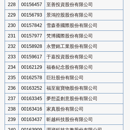
228
00156457
至善投資股份有限公司
229
00156793
景鴻控股股份有限公司
230
00157842
雪森香國際股份有限公司
231
00157977
梵博國際股份有限公司
232
00158928
永豐銘工業股份有限公司
233
00159617
于嘉投資股份有限公司
234
00162129
福春紀念股份有限公司
235
00162578
巨壯股份有限公司
236
00163252
福至寵寶物股份有限公司
237
00163345
夢想盃創意股份有限公司
238
00163416
家真股份有限公司
239
00163437
昕越科技股份有限公司
240
00163909
灝崴科技文教股份有限公司