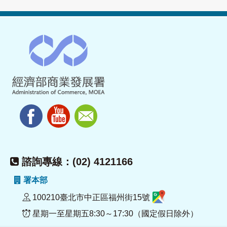
諮詢專線：(02) 4121166
署本部
100210臺北市中正區福州街15號
星期一至星期五8:30～17:30（國定假日除外）