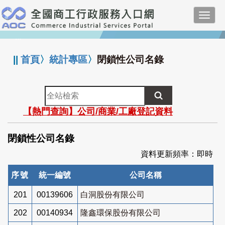
跳
Toggl
到
navig
主
:::
要
內
||
首頁
〉
統計專區
〉
閉鎖性公司名錄
容
全
站
【熱門查詢】公司/商業/工廠登記資料
檢
索
閉鎖性公司名錄
資料更新頻率：即時
序號
統一編號
公司名稱
201
00139606
白洞股份有限公司
202
00140934
隆鑫環保股份有限公司