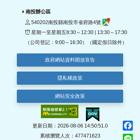
南投辦公區
540202南投縣南投市省府路4號
星期一至星期五8:30～12:30 | 13:30～17:30
（公司登記：9:00～16:30）（國定假日除外）
政府網站資料開放宣告
隱私權政策
網站安全政策
F
更新日期：2026-08-06 14:50:51.0
累積瀏覽人次：477471623
Li