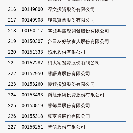
216
00149800
淳文投資股份有限公司
217
00149908
靜晟實業股份有限公司
218
00150117
本源興國際開發股份有限公司
219
00150307
台日友好飲食人股份有限公司
220
00151333
續承股份有限公司
221
00152282
碩大衛投資股份有限公司
222
00152950
馨語庭股份有限公司
223
00153260
優程投資股份有限公司
224
00153493
喬旭永續投資股份有限公司
225
00153819
馨郁昌股份有限公司
226
00155318
萬亨通股份有限公司
227
00156251
智信股份有限公司