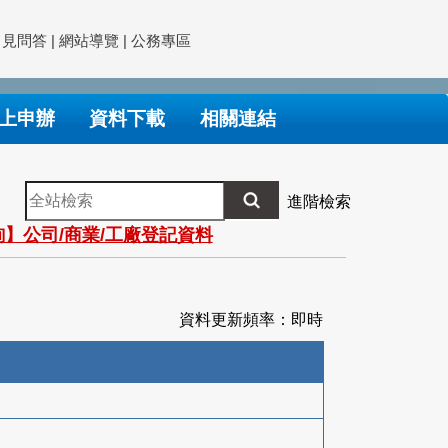
常見問答
|
網站導覽
|
公務專區
上申辦
資料下載
相關連結
全
進階檢索
站
】公司/商業/工廠登記資料
檢
索
資料更新頻率：即時