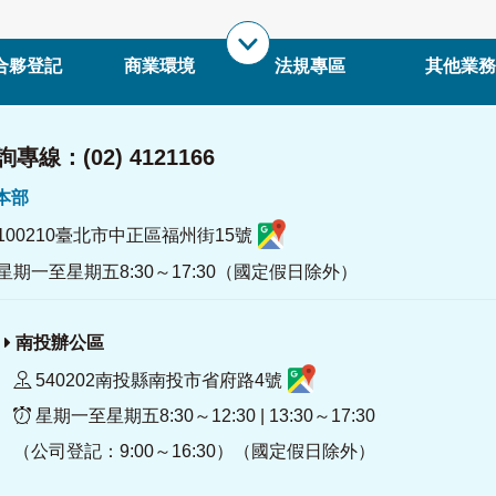
合夥登記
商業環境
法規專區
其他業務
專線：(02) 4121166
署本部
100210臺北市中正區福州街15號
星期一至星期五8:30～17:30（國定假日除外）
南投辦公區
540202南投縣南投市省府路4號
星期一至星期五8:30～12:30 | 13:30～17:30
（公司登記：9:00～16:30）（國定假日除外）