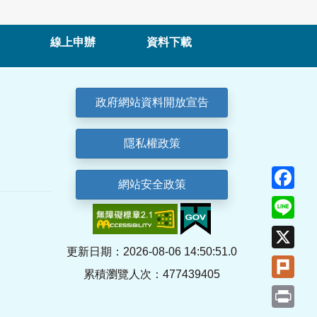
線上申辦
資料下載
政府網站資料開放宣告
隱私權政策
Fa
網站安全政策
Lin
X
更新日期：2026-08-06 14:50:51.0
Plu
累積瀏覽人次：477439405
Pri