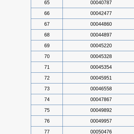
65
00040787
66
00042477
67
00044860
68
00044897
69
00045220
70
00045328
71
00045354
72
00045951
73
00046558
74
00047867
75
00049892
76
00049957
77
00050476