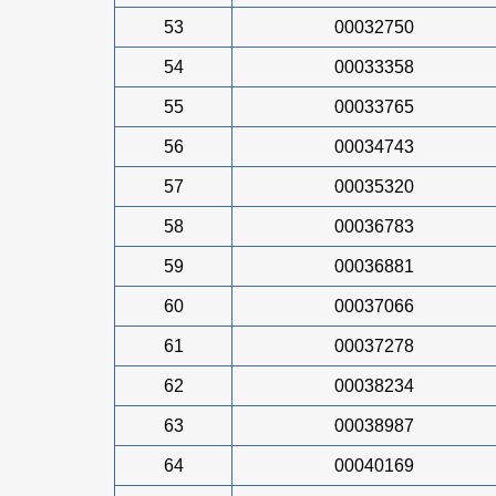
53
00032750
54
00033358
55
00033765
56
00034743
57
00035320
58
00036783
59
00036881
60
00037066
61
00037278
62
00038234
63
00038987
64
00040169