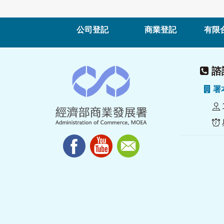
公司登記
商業登記
有限
諮詢