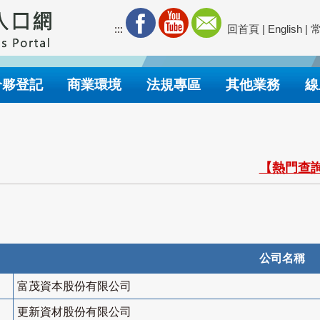
:::
回首頁
|
English
|
合夥登記
商業環境
法規專區
其他業務
線
【熱門查詢
公司名稱
富茂資本股份有限公司
更新資材股份有限公司