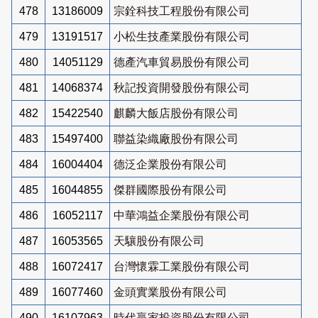
478
13186009
宗銓科技工程股份有限公司
479
13191517
小松生技產業股份有限公司
480
14051129
德產汽車貿易股份有限公司
481
14068374
秋記投資開發股份有限公司
482
15422540
麒麟大飯店股份有限公司
483
15497400
聯益染織廠股份有限公司
484
16004404
德泛企業股份有限公司
485
16044855
傑群國際股份有限公司
486
16052117
中華鴻益企業股份有限公司
487
16053565
天驤股份有限公司
488
16072417
台灣懷霖工業股份有限公司
489
16077460
金頭實業股份有限公司
490
16107963
時代贏家投資股份有限公司