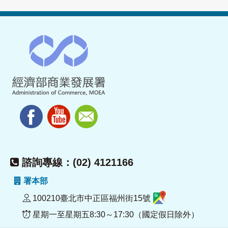
諮詢專線：(02) 4121166
署本部
100210臺北市中正區福州街15號
星期一至星期五8:30～17:30（國定假日除外）