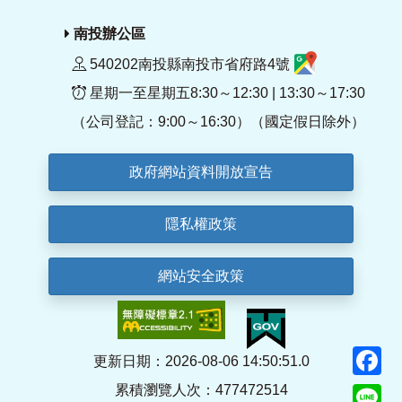
南投辦公區
540202南投縣南投市省府路4號
星期一至星期五8:30～12:30 | 13:30～17:30
（公司登記：9:00～16:30）（國定假日除外）
政府網站資料開放宣告
隱私權政策
網站安全政策
F
更新日期：2026-08-06 14:50:51.0
累積瀏覽人次：477472514
Li