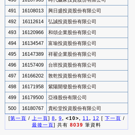
491
16108013
興日盛投資股份有限公司
492
16112614
弘誠投資股份有限公司
493
16120966
和頌企業股份有限公司
494
16134547
富瑜投資股份有限公司
495
16147389
祥翟企業股份有限公司
496
16157409
台班投資股份有限公司
497
16166202
敦乾投資股份有限公司
498
16171958
紫陽開發股份有限公司
499
16179500
亞祿股份有限公司
500
16180767
貴松堂投資股份有限公司
[
第一頁
/
上一頁
]
8
,
9
, <10>,
11
,
12
[
下一頁
/
最後一頁
] 共有
8039
筆資料