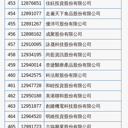
453
12876651
佳鈺投資股份有限公司
454
12891077
走遍天下食品股份有限公司
455
12891267
優沛可股份有限公司
456
12898162
成聚股份有限公司
457
12910095
詠晟科技股份有限公司
458
12934195
尚藍資訊股份有限公司
459
12940014
杏捷醫療產品股份有限公司
460
12942575
科法斯股份有限公司
461
12947728
和睦投資股份有限公司
462
12950188
美港聯和股份有限公司
463
12951877
創建機電科技股份有限公司
464
12964520
明維投資股份有限公司
465
12991723
六協興業股份有限公司