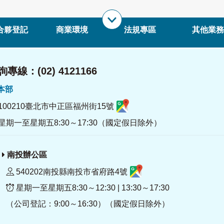
合夥登記
商業環境
法規專區
其他業務
專線：(02) 4121166
署本部
100210臺北市中正區福州街15號
星期一至星期五8:30～17:30（國定假日除外）
南投辦公區
540202南投縣南投市省府路4號
星期一至星期五8:30～12:30 | 13:30～17:30
（公司登記：9:00～16:30）（國定假日除外）