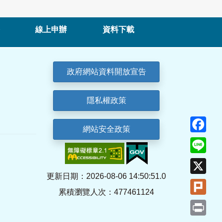
線上申辦
資料下載
政府網站資料開放宣告
隱私權政策
Fa
網站安全政策
Lin
X
更新日期：2026-08-06 14:50:51.0
Plu
累積瀏覽人次：477461124
Pri