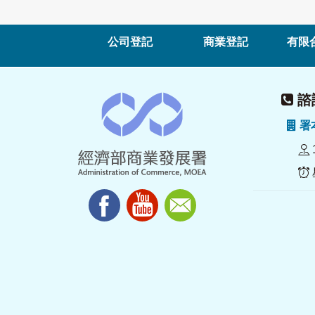
公司登記
商業登記
有限
諮詢