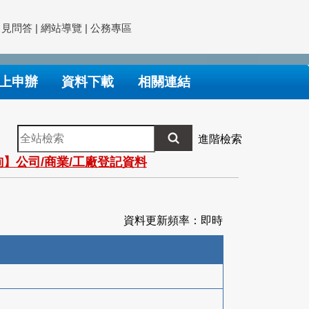
常見問答
|
網站導覽
|
公務專區
上申辦
資料下載
相關連結
全
進階檢索
站
】公司/商業/工廠登記資料
檢
索
資料更新頻率：即時