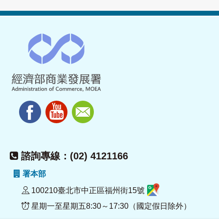
諮詢專線：(02) 4121166
署本部
100210臺北市中正區福州街15號
星期一至星期五8:30～17:30（國定假日除外）