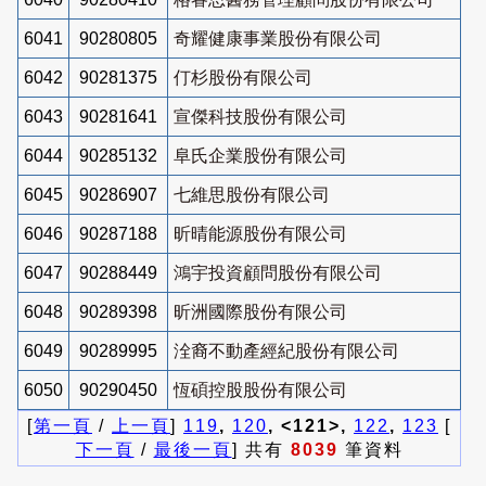
6041
90280805
奇耀健康事業股份有限公司
6042
90281375
仃杉股份有限公司
6043
90281641
宣傑科技股份有限公司
6044
90285132
阜氏企業股份有限公司
6045
90286907
七維思股份有限公司
6046
90287188
昕晴能源股份有限公司
6047
90288449
鴻宇投資顧問股份有限公司
6048
90289398
昕洲國際股份有限公司
6049
90289995
洤裔不動產經紀股份有限公司
6050
90290450
恆碩控股股份有限公司
[
第一頁
/
上一頁
]
119
,
120
, <121>,
122
,
123
[
下一頁
/
最後一頁
] 共有
8039
筆資料