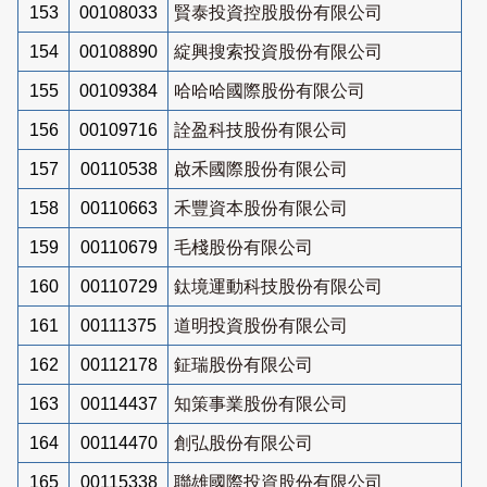
153
00108033
賢泰投資控股股份有限公司
154
00108890
綻興搜索投資股份有限公司
155
00109384
哈哈哈國際股份有限公司
156
00109716
詮盈科技股份有限公司
157
00110538
啟禾國際股份有限公司
158
00110663
禾豐資本股份有限公司
159
00110679
毛棧股份有限公司
160
00110729
鈦境運動科技股份有限公司
161
00111375
道明投資股份有限公司
162
00112178
鉦瑞股份有限公司
163
00114437
知策事業股份有限公司
164
00114470
創弘股份有限公司
165
00115338
聯雄國際投資股份有限公司