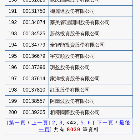
191
00131750
御麗達股份有限公司
192
00134074
蓁美管理顧問股份有限公司
193
00134525
蔚然投資股份有限公司
194
00134779
全智能投資股份有限公司
195
00136679
宇安順股份有限公司
196
00137396
玥盈股份有限公司
197
00137614
家洋投資股份有限公司
198
00137810
紅玉股份有限公司
199
00138557
阿爾波股份有限公司
200
00139205
相穩國際股份有限公司
[
第一頁
/
上一頁
]
2
,
3
, <4>,
5
,
6
[
下一頁
/
最後
一頁
] 共有
8039
筆資料