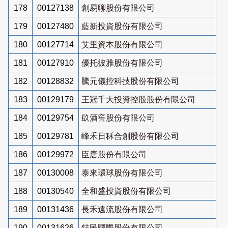
178
00127138
創易聊股份有限公司
179
00127480
藍新投資股份有限公司
180
00127714
艾里資本股份有限公司
181
00127910
優托彼雅股份有限公司
182
00128832
騰元儀控科技股份有限公司
183
00129179
王冠千大投資控股股份有限公司
184
00129754
镹酒窖股份有限公司
185
00129781
峰禾日秝合創股份有限公司
186
00129972
臣唐股份有限公司
187
00130008
泰來環球股份有限公司
188
00130540
全和盛投資股份有限公司
189
00131436
長禾遠流股份有限公司
190
00131626
鋕民國際股份有限公司