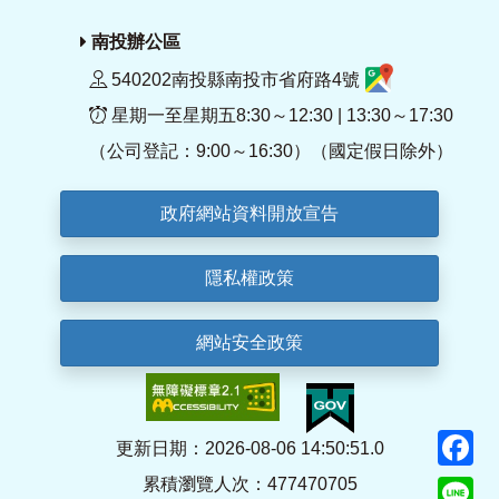
南投辦公區
540202南投縣南投市省府路4號
星期一至星期五8:30～12:30 | 13:30～17:30
（公司登記：9:00～16:30）（國定假日除外）
政府網站資料開放宣告
隱私權政策
網站安全政策
F
更新日期：2026-08-06 14:50:51.0
累積瀏覽人次：477470705
Li