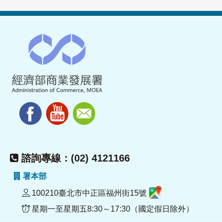
諮詢專線：(02) 4121166
署本部
100210臺北市中正區福州街15號
星期一至星期五8:30～17:30（國定假日除外）