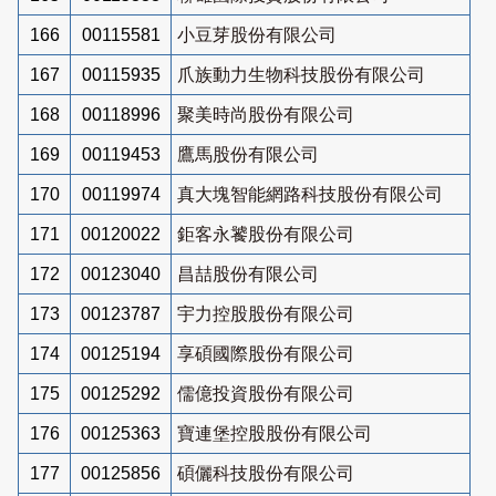
166
00115581
小豆芽股份有限公司
167
00115935
爪族動力生物科技股份有限公司
168
00118996
聚美時尚股份有限公司
169
00119453
鷹馬股份有限公司
170
00119974
真大塊智能網路科技股份有限公司
171
00120022
鉅客永饕股份有限公司
172
00123040
昌喆股份有限公司
173
00123787
宇力控股股份有限公司
174
00125194
享碩國際股份有限公司
175
00125292
儒億投資股份有限公司
176
00125363
寶連堡控股股份有限公司
177
00125856
碩儷科技股份有限公司