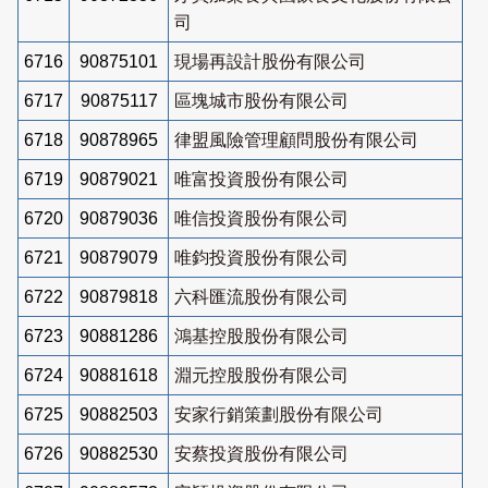
司
6716
90875101
現場再設計股份有限公司
6717
90875117
區塊城市股份有限公司
6718
90878965
律盟風險管理顧問股份有限公司
6719
90879021
唯富投資股份有限公司
6720
90879036
唯信投資股份有限公司
6721
90879079
唯鈞投資股份有限公司
6722
90879818
六科匯流股份有限公司
6723
90881286
鴻基控股股份有限公司
6724
90881618
淵元控股股份有限公司
6725
90882503
安家行銷策劃股份有限公司
6726
90882530
安蔡投資股份有限公司