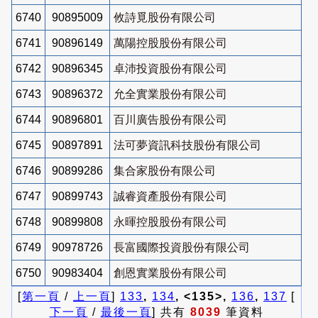
6740
90895009
攸詩覓股份有限公司
6741
90896149
萬陽控股股份有限公司
6742
90896345
卓沛投資股份有限公司
6743
90896372
允全實業股份有限公司
6744
90896801
百川廣告股份有限公司
6745
90897891
法可夢資訊科技股份有限公司
6746
90899286
集合家股份有限公司
6747
90899743
誠睿資產股份有限公司
6748
90899808
永暉控股股份有限公司
6749
90978726
長富國際投資股份有限公司
6750
90983404
創恩實業股份有限公司
[
第一頁
/
上一頁
]
133
,
134
, <135>,
136
,
137
[
下一頁
/
最後一頁
] 共有
8039
筆資料