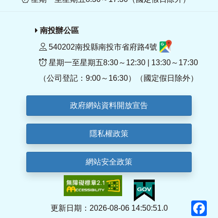
南投辦公區
540202南投縣南投市省府路4號
星期一至星期五8:30～12:30 | 13:30～17:30
（公司登記：9:00～16:30）（國定假日除外）
政府網站資料開放宣告
隱私權政策
網站安全政策
F
更新日期：2026-08-06 14:50:51.0