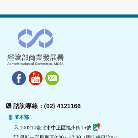
諮詢專線：(02) 4121166
署本部
100210臺北市中正區福州街15號
星期一至星期五8:30～17:30（國定假日除外）