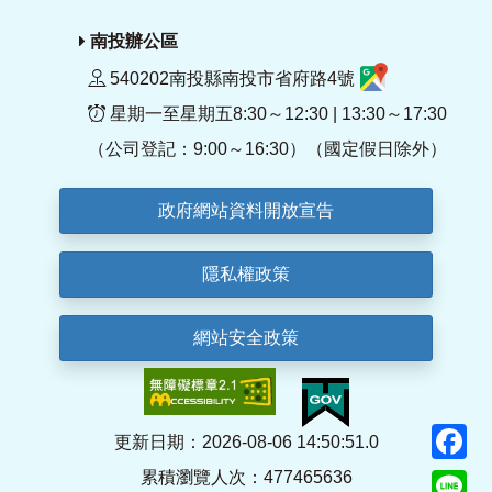
南投辦公區
540202南投縣南投市省府路4號
星期一至星期五8:30～12:30 | 13:30～17:30
（公司登記：9:00～16:30）（國定假日除外）
政府網站資料開放宣告
隱私權政策
網站安全政策
F
更新日期：2026-08-06 14:50:51.0
累積瀏覽人次：477465636
Li