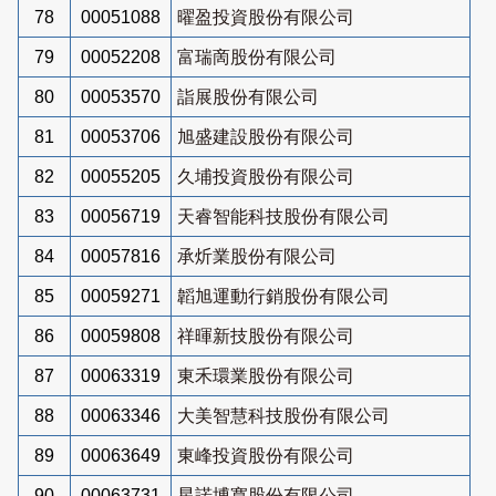
78
00051088
曜盈投資股份有限公司
79
00052208
富瑞啇股份有限公司
80
00053570
詣展股份有限公司
81
00053706
旭盛建設股份有限公司
82
00055205
久埔投資股份有限公司
83
00056719
天睿智能科技股份有限公司
84
00057816
承炘業股份有限公司
85
00059271
韜旭運動行銷股份有限公司
86
00059808
祥暉新技股份有限公司
87
00063319
東禾環業股份有限公司
88
00063346
大美智慧科技股份有限公司
89
00063649
東峰投資股份有限公司
90
00063731
星諾博寬股份有限公司