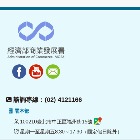
諮詢專線：(02) 4121166
署本部
100210臺北市中正區福州街15號
星期一至星期五8:30～17:30（國定假日除外）