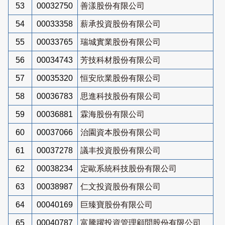
53
00032750
善漾股份有限公司
54
00033358
薪承投資股份有限公司
55
00033765
瑞城實業股份有限公司
56
00034743
芳技科材股份有限公司
57
00035320
恒安欣業股份有限公司
58
00036783
思進科技股份有限公司
59
00036881
霖海股份有限公司
60
00037066
治園資本股份有限公司
61
00037278
議丰投資股份有限公司
62
00038234
定歐系統科技股份有限公司
63
00038987
仁文投資股份有限公司
64
00040169
巨臻寶股份有限公司
65
00040787
富騰躍投資管理顧問股份有限公司