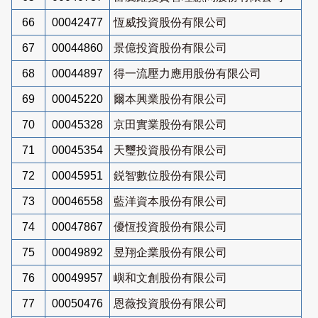
66
00042477
恆威投資股份有限公司
67
00044860
景億投資股份有限公司
68
00044897
得一流壓力應用股份有限公司
69
00045220
爾本興業股份有限公司
70
00045328
京田實業股份有限公司
71
00045354
天璽投資股份有限公司
72
00045951
鋭智數位股份有限公司
73
00046558
藍洋資本股份有限公司
74
00047867
優恆投資股份有限公司
75
00049892
昱翔企業股份有限公司
76
00049957
嶼和文創股份有限公司
77
00050476
恩薇投資股份有限公司