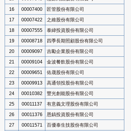
16
00007400
匠管股份有限公司
17
00007422
之維股份有限公司
18
00007555
泰緯投資股份有限公司
19
00008718
四季長期照顧股份有限公司
20
00009097
吉勵企業股份有限公司
21
00009104
金波餐飲股份有限公司
22
00009651
佑晟股份有限公司
23
00009913
高通領投股份有限公司
24
00010382
豐光創能股份有限公司
25
00011137
有意義文理股份有限公司
26
00011376
恩鎬投資股份有限公司
27
00011571
百優泰生技股份有限公司