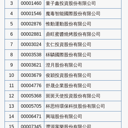
3
00001460
量子鑫投資股份有限公司
4
00001546
魔毒智能國際股份有限公司
5
00002876
惟動運動股份有限公司
6
00002881
鼎旺蜜醬燒烤股份有限公司
7
00003024
玄仁投資股份有限公司
8
00003538
秝驎國際股份有限公司
9
00003621
澄月股份有限公司
10
00003679
俊穎投資股份有限公司
11
00004776
舒晟企業股份有限公司
12
00005368
斑斑天使投資股份有限公司
13
00005705
杯思特環保科技股份有限公司
14
00006471
興瑞股份有限公司
15
00007345
灃源寓樂股份有限公司