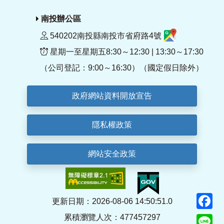
南投辦公區
540202南投縣南投市省府路4號
星期一至星期五8:30～12:30 | 13:30～17:30
（公司登記：9:00～16:30）（國定假日除外）
政府網站資料開放宣告
隱私權政策
網站安全政策
F
更新日期：2026-08-06 14:50:51.0
累積瀏覽人次：477457297
Li