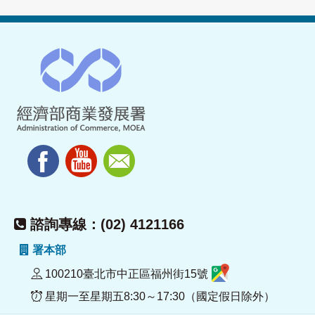
諮詢專線：(02) 4121166
署本部
100210臺北市中正區福州街15號
星期一至星期五8:30～17:30（國定假日除外）