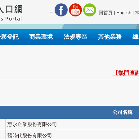
:::
回首頁
|
English
|
合夥登記
商業環境
法規專區
其他業務
線
【熱門查詢
公司名稱
惠永企業股份有限公司
醫時代股份有限公司