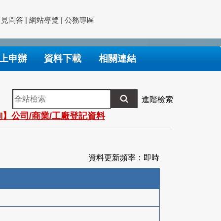
常見問答
|
網站導覽
|
公務專區
上申辦
資料下載
相關連結
全
進階檢索
站
】公司/商業/工廠登記資料
檢
索
資料更新頻率：即時