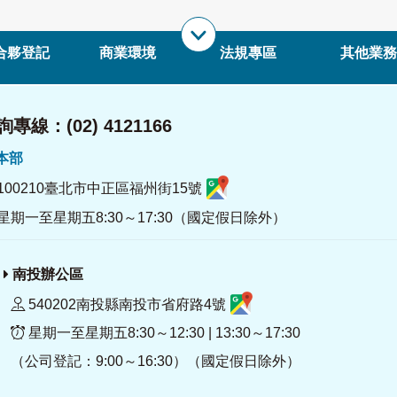
合夥登記
商業環境
法規專區
其他業務
專線：(02) 4121166
署本部
100210臺北市中正區福州街15號
星期一至星期五8:30～17:30（國定假日除外）
南投辦公區
540202南投縣南投市省府路4號
星期一至星期五8:30～12:30 | 13:30～17:30
（公司登記：9:00～16:30）（國定假日除外）