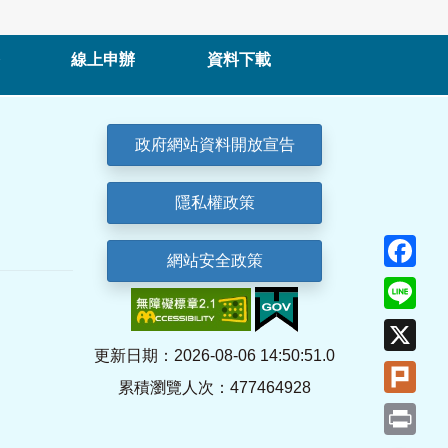
線上申辦
資料下載
政府網站資料開放宣告
隱私權政策
Fa
網站安全政策
Lin
X
更新日期：2026-08-06 14:50:51.0
Plu
累積瀏覽人次：477464928
Pri