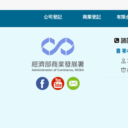
公司登記
商業登記
有限
諮詢