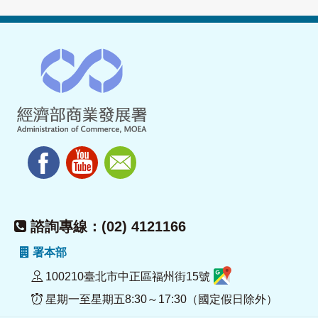
諮詢專線：(02) 4121166
署本部
100210臺北市中正區福州街15號
星期一至星期五8:30～17:30（國定假日除外）