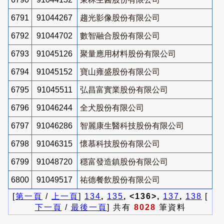
6791
91044267
趨光影像股份有限公司
6792
91044702
數智融合股份有限公司
6793
91045126
聚量應用材料股份有限公司
6794
91045152
寶山雍盛股份有限公司
6795
91045511
弘昌富實業股份有限公司
6796
91046244
全犬股份有限公司
6797
91046286
智麗康生醫科技股份有限公司
6798
91046315
懷慕科技股份有限公司
6799
91048720
穩富發造鎮股份有限公司
6800
91049517
祐德餐飲股份有限公司
[
第一頁
/
上一頁
]
134
,
135
, <136>,
137
,
138
[
下一頁
/
最後一頁
] 共有
8028
筆資料