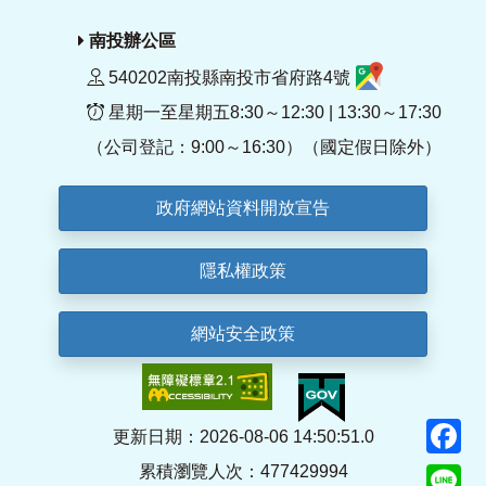
南投辦公區
540202南投縣南投市省府路4號
星期一至星期五8:30～12:30 | 13:30～17:30
（公司登記：9:00～16:30）（國定假日除外）
政府網站資料開放宣告
隱私權政策
網站安全政策
F
更新日期：2026-08-06 14:50:51.0
累積瀏覽人次：477429994
Li