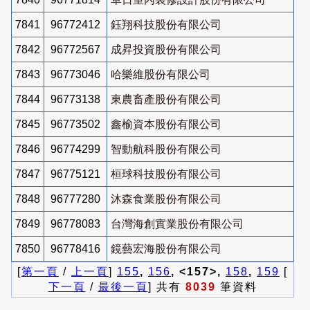
7841
96772412
鈺翔科技股份有限公司
7842
96772567
成昇投資股份有限公司
7843
96773046
哈樂維股份有限公司
7844
96773138
東農畜產股份有限公司
7845
96773502
鑫榆資本股份有限公司
7846
96774299
智動航科股份有限公司
7847
96775121
桓球科技股份有限公司
7848
96777280
沐森食業股份有限公司
7849
96778083
台灣海創實業股份有限公司
7850
96778416
鏡藝宏海股份有限公司
[
第一頁
/
上一頁
]
155
,
156
, <157>,
158
,
159
[
下一頁
/
最後一頁
] 共有
8039
筆資料