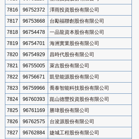
7816
96752372
澤雨投資股份有限公司
7817
96753668
台勵福聯創股份有限公司
7818
96754478
一品龍資本股份有限公司
7819
96754701
海洲實業股份有限公司
7820
96754929
昌時代股份有限公司
7821
96755005
萊吉股份有限公司
7822
96756671
凱登能源股份有限公司
7823
96759966
喬泰智能科技股份有限公司
7824
96760393
崑山德豐投資股份有限公司
7825
96761169
勝瑋股份有限公司
7826
96762575
台浚源股份有限公司
7827
96762884
婕城工程股份有限公司