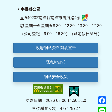
南投辦公區
540202南投縣南投市省府路4號
星期一至星期五8:30～12:30 | 13:30～17:30
（公司登記：9:00～16:30）（國定假日除外）
政府網站資料開放宣告
隱私權政策
網站安全政策
F
更新日期：2026-08-06 14:50:51.0
累積瀏覽人次：477478727
Li