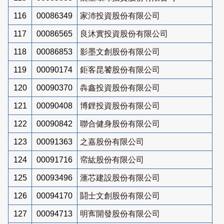
116
00086349
家沛投資股份有限公司
117
00086565
良沐實投資股份有限公司
118
00086853
影墨文創股份有限公司
119
00090174
鉅客昆饕股份有限公司
120
00090370
犇鑫投資股份有限公司
121
00090408
博鋰投資股份有限公司
122
00090842
聯合健身股份有限公司
123
00091363
之嘉股份有限公司
124
00091716
帟紘股份有限公司
125
00093496
滙芯建設股份有限公司
126
00094170
鬪士文創股份有限公司
127
00094713
明寯開發股份有限公司