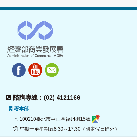
諮詢專線：(02) 4121166
署本部
100210臺北市中正區福州街15號
星期一至星期五8:30～17:30（國定假日除外）