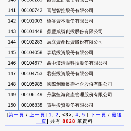
141
00100742
喜熊智控股份有限公司
142
00101003
橋谷資本股份有限公司
143
00101448
鼎豐貳號創投股份有限公司
144
00102283
辰立資產投資股份有限公司
145
00104058
森瑞投資股份有限公司
146
00104677
鑫中澄清眼科技股份有限公司
147
00104753
君嶽投資股份有限公司
148
00105985
國際創新長壽社企股份有限公司
149
00106149
丹棠藍海資產管理股份有限公司
150
00106838
寶生投資股份有限公司
[
第一頁
/
上一頁
]
1
,
2
, <3>,
4
,
5
[
下一頁
/
最後
一頁
] 共有
8028
筆資料