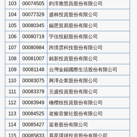
103
00074505
鈞淳雅慧昌股份有限公司
104
00077329
盛林投資股份有限公司
105
00080345
錫恩貿易股份有限公司
106
00080719
宇佳投顧股份有限公司
107
00080984
跨境雲科技股份有限公司
108
00081007
銘新投資股份有限公司
109
00081148
台灣金錨國際生活股份有限公司
110
00083075
興澤企業股份有限公司
111
00083379
元盛投資股份有限公司
112
00083949
橄欖枝投資股份有限公司
113
00084525
老猴音樂社股份有限公司
114
00085427
逅巷股份有限公司
115
00085833
晨星環球投資股份有限公司