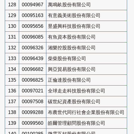
128
00094967
萬鳴畝股份有限公司
129
00095163
有意義美術股份有限公司
130
00095656
昱盛興科技股份有限公司
131
00096085
有魚資本股份有限公司
132
00096326
湘樂控股股份有限公司
133
00096439
柴柴股份有限公司
134
00096682
興亞貿易股份有限公司
135
00096825
正倫達股份有限公司
136
00097021
全球走走科技股份有限公司
137
00097508
碳世紀資產股份有限公司
138
00099288
布農世代同行社會企業股份有限公司
139
00099560
皓爾管理顧問股份有限公司
140
00100285
微雲互好股份有限公司