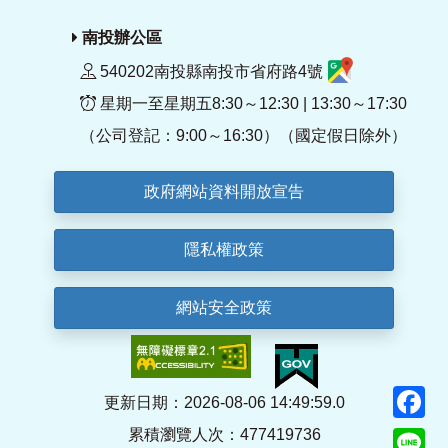
南投辦公區
540202南投縣南投市省府路4號
星期一至星期五8:30～12:30 | 13:30～17:30
（公司登記：9:00～16:30）（國定假日除外）
政府網站資料開放宣告
隱私權政策
網站安全政策
F
更新日期：2026-08-06 14:49:59.0
累積瀏覽人次：477419736
Li