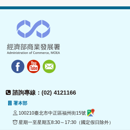
諮詢專線：(02) 4121166
署本部
100210臺北市中正區福州街15號
星期一至星期五8:30～17:30（國定假日除外）