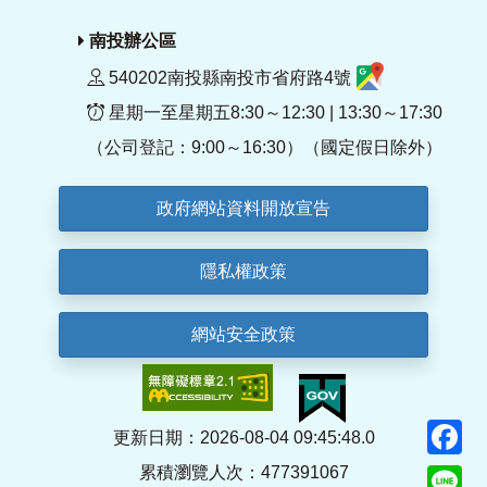
南投辦公區
540202南投縣南投市省府路4號
星期一至星期五8:30～12:30 | 13:30～17:30
（公司登記：9:00～16:30）（國定假日除外）
政府網站資料開放宣告
隱私權政策
網站安全政策
F
更新日期：2026-08-04 09:45:48.0
累積瀏覽人次：477391067
Li