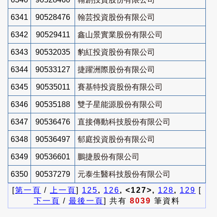
6341
90528476
翰芸投資股份有限公司
6342
90529411
鑫山景實業股份有限公司
6343
90532035
豹紅投資股份有限公司
6344
90533127
捷躍洲際股份有限公司
6345
90535011
賽基特投資股份有限公司
6346
90535188
雙子星能源股份有限公司
6347
90536476
直接傳動科技股份有限公司
6348
90536497
郁庭投資股份有限公司
6349
90536601
鵬捷股份有限公司
6350
90537279
元泰生醫科技股份有限公司
[
第一頁
/
上一頁
]
125
,
126
, <127>,
128
,
129
[
下一頁
/
最後一頁
] 共有
8039
筆資料