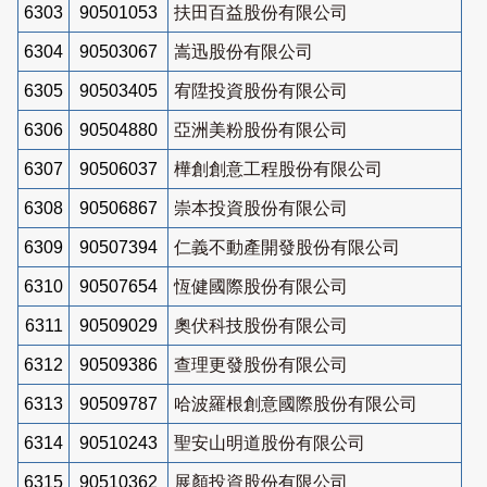
6303
90501053
扶田百益股份有限公司
6304
90503067
嵩迅股份有限公司
6305
90503405
宥陞投資股份有限公司
6306
90504880
亞洲美粉股份有限公司
6307
90506037
樺創創意工程股份有限公司
6308
90506867
崇本投資股份有限公司
6309
90507394
仁義不動產開發股份有限公司
6310
90507654
恆健國際股份有限公司
6311
90509029
奧伏科技股份有限公司
6312
90509386
查理更發股份有限公司
6313
90509787
哈波羅根創意國際股份有限公司
6314
90510243
聖安山明道股份有限公司
6315
90510362
展顏投資股份有限公司