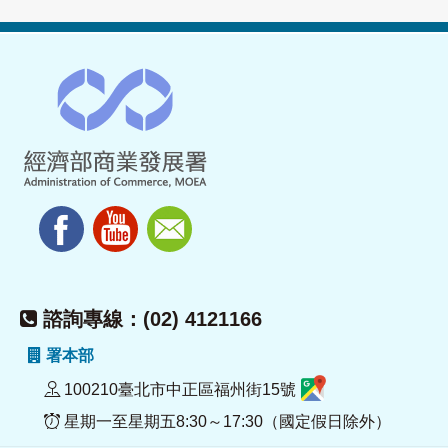
諮詢專線：(02) 4121166
署本部
100210臺北市中正區福州街15號
星期一至星期五8:30～17:30（國定假日除外）