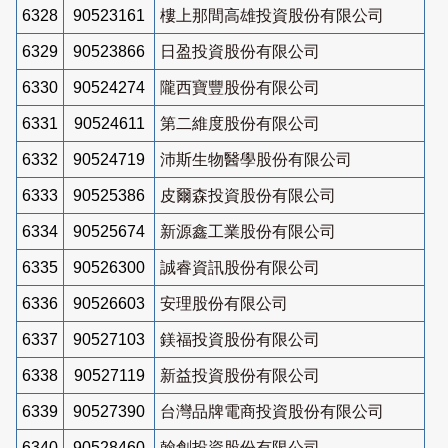
6328
90523161
樓上那間高雄投資股份有限公司
6329
90523866
日盈投資股份有限公司
6330
90524274
隴西寶豐股份有限公司
6331
90524611
第二維度股份有限公司
6332
90524719
沛斯生物醫學股份有限公司
6333
90525386
皮爾森投資股份有限公司
6334
90525674
新源鑫工業股份有限公司
6335
90526300
誠睿資訊股份有限公司
6336
90526603
安理股份有限公司
6337
90527103
鎂福投資股份有限公司
6338
90527119
新益投資股份有限公司
6339
90527390
台灣品牌電商投資股份有限公司
6340
90528460
翰創投資股份有限公司