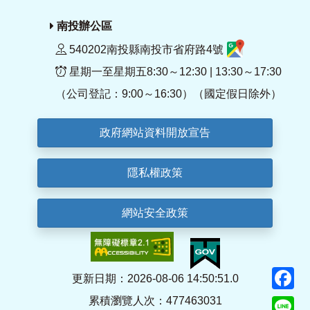
南投辦公區
540202南投縣南投市省府路4號
星期一至星期五8:30～12:30 | 13:30～17:30
（公司登記：9:00～16:30）（國定假日除外）
政府網站資料開放宣告
隱私權政策
網站安全政策
F
更新日期：2026-08-06 14:50:51.0
累積瀏覽人次：477463031
Li