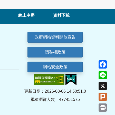
線上申辦
資料下載
政府網站資料開放宣告
隱私權政策
Fa
網站安全政策
Lin
X
更新日期：2026-08-06 14:50:51.0
Plu
累積瀏覽人次：477451575
Pri