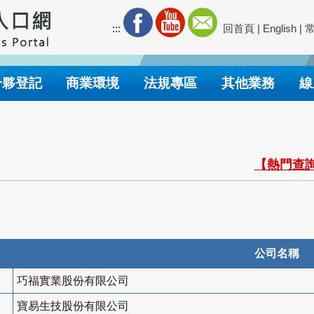
:::
回首頁
|
English
|
合夥登記
商業環境
法規專區
其他業務
線
【熱門查詢
公司名稱
巧福實業股份有限公司
寶易生技股份有限公司