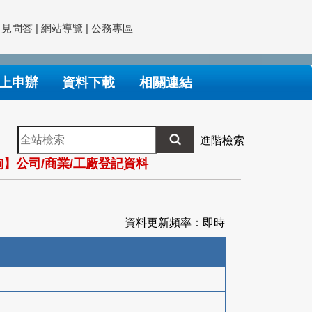
常見問答
|
網站導覽
|
公務專區
上申辦
資料下載
相關連結
全
進階檢索
站
】公司/商業/工廠登記資料
檢
索
資料更新頻率：即時