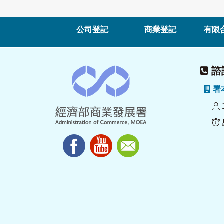
公司登記
商業登記
有限
諮詢