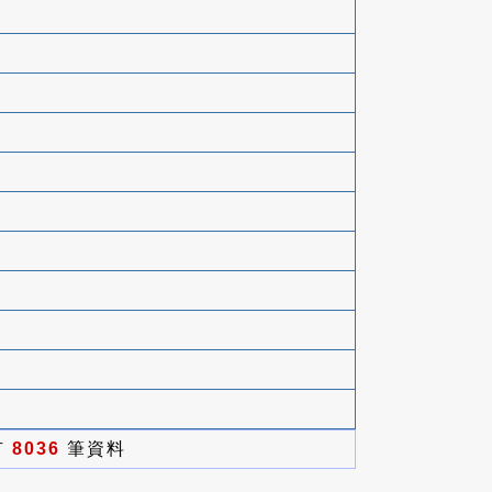
有
8036
筆資料