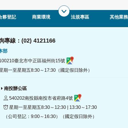
合夥登記
商業環境
法規專區
其他業務
專線：(02) 4121166
署本部
100210臺北市中正區福州街15號
星期一至星期五8:30～17:30（國定假日除外）
南投辦公區
540202南投縣南投市省府路4號
星期一至星期五8:30～12:30 | 13:30～17:30
（公司登記：9:00～16:30）（國定假日除外）