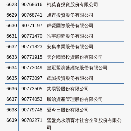
6628
90768616
柯莫峇投資股份有限公司
6629
90768741
旭壵投資股份有限公司
6630
90771197
輝熒國際股份有限公司
6631
90771470
晧宇顧問股份有限公司
6632
90771823
安集事業股份有限公司
6633
90771915
天合國際投資股份有限公司
6634
90773049
皇冠盟演藝經紀股份有限公司
6635
90773097
耀誠投資股份有限公司
6636
90773505
鈞易賢股份有限公司
6637
90774053
勝治資產管理股份有限公司
6638
90779748
愛今日股份有限公司
6639
90782271
營盤光永續育才社會企業股份有限公
司