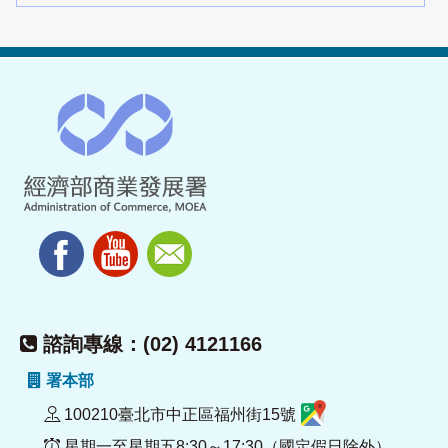
諮詢專線：(02) 4121166
署本部
100210臺北市中正區福州街15號
星期一至星期五8:30～17:30（國定假日除外）