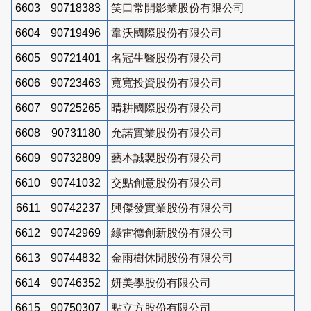
6603
90718383
笑口常開影業股份有限公司
6604
90719496
韋沃國際股份有限公司
6605
90721401
名冠生醫股份有限公司
6606
90723463
寬寬投資股份有限公司
6607
90725265
晴耕國際股份有限公司
6608
90731180
允諾實業股份有限公司
6609
90732809
藝本誠製股份有限公司
6610
90741032
交點創意股份有限公司
6611
90742237
興傑發實業股份有限公司
6612
90742969
綠雷德創新股份有限公司
6613
90744832
金雨樹休閒股份有限公司
6614
90746352
妍美學股份有限公司
6615
90750307
點立方股份有限公司