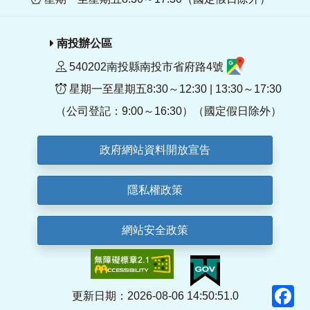
南投辦公區
540202南投縣南投市省府路4號
星期一至星期五8:30～12:30 | 13:30～17:30
（公司登記：9:00～16:30）（國定假日除外）
政府網站資料開放宣告
隱私權政策
網站安全政策
F
更新日期：2026-08-06 14:50:51.0