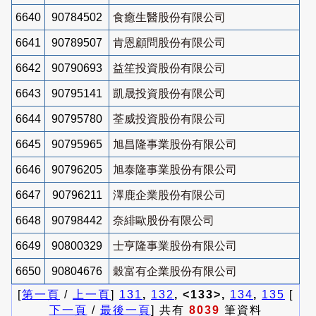
6640
90784502
食癒生醫股份有限公司
6641
90789507
肯恩顧問股份有限公司
6642
90790693
益笙投資股份有限公司
6643
90795141
凱晟投資股份有限公司
6644
90795780
荃威投資股份有限公司
6645
90795965
旭昌隆事業股份有限公司
6646
90796205
旭泰隆事業股份有限公司
6647
90796211
澤鹿企業股份有限公司
6648
90798442
奈緋歐股份有限公司
6649
90800329
士亨隆事業股份有限公司
6650
90804676
穀富有企業股份有限公司
[
第一頁
/
上一頁
]
131
,
132
, <133>,
134
,
135
[
下一頁
/
最後一頁
] 共有
8039
筆資料