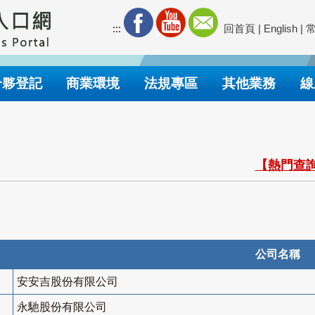
:::
回首頁
|
English
|
合夥登記
商業環境
法規專區
其他業務
線
【熱門查詢
公司名稱
安安吉股份有限公司
永馳股份有限公司