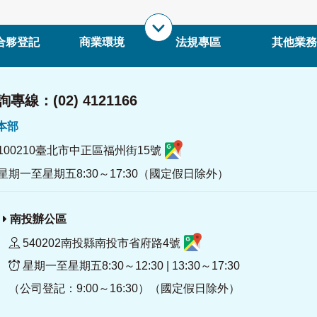
合夥登記
商業環境
法規專區
其他業務
專線：(02) 4121166
署本部
100210臺北市中正區福州街15號
星期一至星期五8:30～17:30（國定假日除外）
南投辦公區
540202南投縣南投市省府路4號
星期一至星期五8:30～12:30 | 13:30～17:30
（公司登記：9:00～16:30）（國定假日除外）