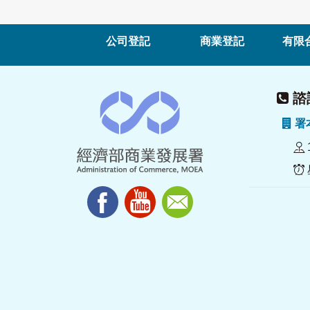
公司登記
商業登記
有限
諮詢