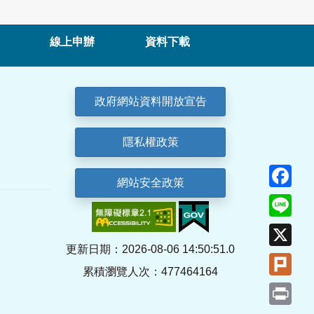
線上申辦
資料下載
政府網站資料開放宣告
隱私權政策
Fa
網站安全政策
Lin
X
更新日期：2026-08-06 14:50:51.0
Plu
累積瀏覽人次：477464164
Pri