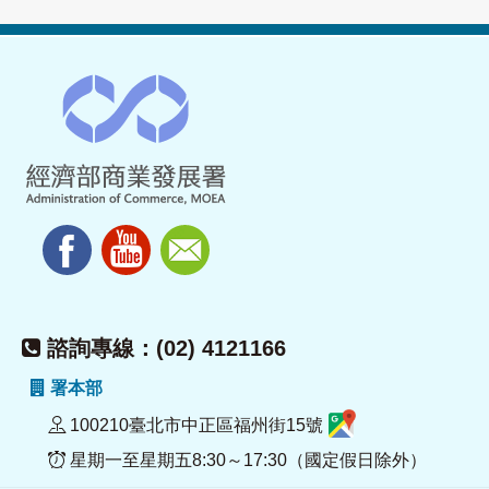
諮詢專線：(02) 4121166
署本部
100210臺北市中正區福州街15號
星期一至星期五8:30～17:30（國定假日除外）