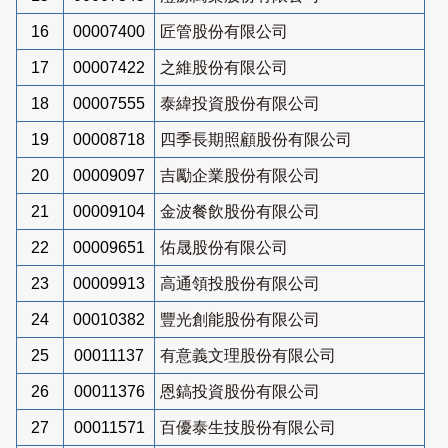
16
00007400
匠管股份有限公司
17
00007422
之維股份有限公司
18
00007555
泰緯投資股份有限公司
19
00008718
四季長期照顧股份有限公司
20
00009097
吉勵企業股份有限公司
21
00009104
金波餐飲股份有限公司
22
00009651
佑晟股份有限公司
23
00009913
高通領投股份有限公司
24
00010382
豐光創能股份有限公司
25
00011137
有意義文理股份有限公司
26
00011376
恩鎬投資股份有限公司
27
00011571
百優泰生技股份有限公司