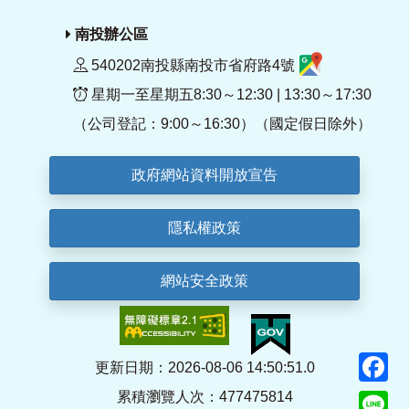
南投辦公區
540202南投縣南投市省府路4號
星期一至星期五8:30～12:30 | 13:30～17:30
（公司登記：9:00～16:30）（國定假日除外）
政府網站資料開放宣告
隱私權政策
網站安全政策
F
更新日期：2026-08-06 14:50:51.0
累積瀏覽人次：477475814
Li