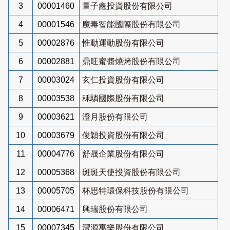
3
00001460
量子鑫投資股份有限公司
4
00001546
魔毒智能國際股份有限公司
5
00002876
惟動運動股份有限公司
6
00002881
鼎旺蜜醬燒烤股份有限公司
7
00003024
玄仁投資股份有限公司
8
00003538
秝驎國際股份有限公司
9
00003621
澄月股份有限公司
10
00003679
俊穎投資股份有限公司
11
00004776
舒晟企業股份有限公司
12
00005368
斑斑天使投資股份有限公司
13
00005705
杯思特環保科技股份有限公司
14
00006471
興瑞股份有限公司
15
00007345
灃源寓樂股份有限公司