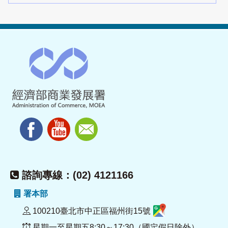
諮詢專線：(02) 4121166
署本部
100210臺北市中正區福州街15號
星期一至星期五8:30～17:30（國定假日除外）