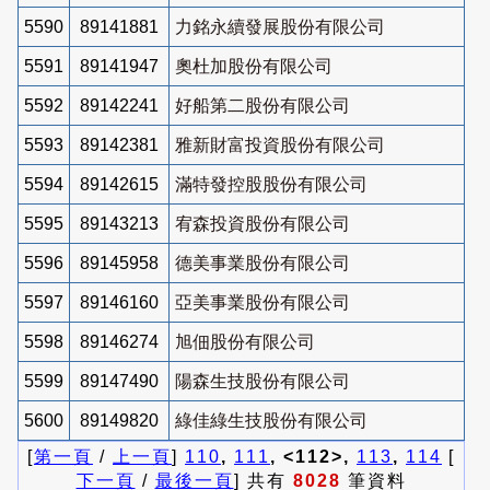
5590
89141881
力銘永續發展股份有限公司
5591
89141947
奧杜加股份有限公司
5592
89142241
好船第二股份有限公司
5593
89142381
雅新財富投資股份有限公司
5594
89142615
滿特發控股股份有限公司
5595
89143213
宥森投資股份有限公司
5596
89145958
德美事業股份有限公司
5597
89146160
亞美事業股份有限公司
5598
89146274
旭佃股份有限公司
5599
89147490
陽森生技股份有限公司
5600
89149820
綠佳綠生技股份有限公司
[
第一頁
/
上一頁
]
110
,
111
, <112>,
113
,
114
[
下一頁
/
最後一頁
] 共有
8028
筆資料