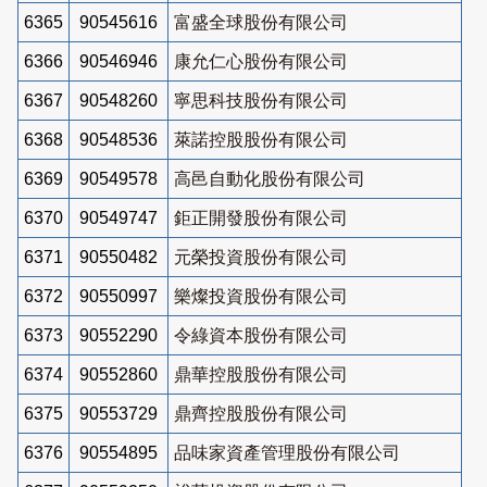
6365
90545616
富盛全球股份有限公司
6366
90546946
康允仁心股份有限公司
6367
90548260
寧思科技股份有限公司
6368
90548536
萊諾控股股份有限公司
6369
90549578
高邑自動化股份有限公司
6370
90549747
鉅正開發股份有限公司
6371
90550482
元榮投資股份有限公司
6372
90550997
樂燦投資股份有限公司
6373
90552290
令綠資本股份有限公司
6374
90552860
鼎華控股股份有限公司
6375
90553729
鼎齊控股股份有限公司
6376
90554895
品味家資產管理股份有限公司