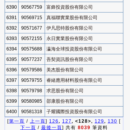
6390
90567759
富鋒投資股份有限公司
6391
90569715
真福聯實業股份有限公司
6392
90571677
伊凡思特股份有限公司
6393
90572155
永日實業股份有限公司
6394
90575688
瀛海全球投資股份有限公司
6395
90577237
吾契資訊股份有限公司
6396
90579586
美杰股份有限公司
6397
90579755
睿緒應用材料股份有限公司
6398
90579798
求思股份有限公司
6399
90580985
邵康股份有限公司
6400
90581318
子耀國際投資股份有限公司
[
第一頁
/
上一頁
]
126
,
127
, <128>,
129
,
130
[
下一頁
/
最後一頁
] 共有
8039
筆資料