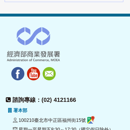
諮詢專線：(02) 4121166
署本部
100210臺北市中正區福州街15號
星期一至星期五8:30～17:30（國定假日除外）