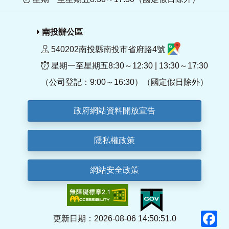
南投辦公區
540202南投縣南投市省府路4號
星期一至星期五8:30～12:30 | 13:30～17:30
（公司登記：9:00～16:30）（國定假日除外）
政府網站資料開放宣告
隱私權政策
網站安全政策
F
更新日期：2026-08-06 14:50:51.0