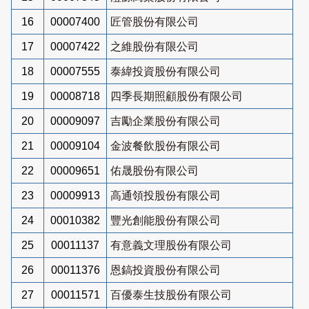
16
00007400
匠管股份有限公司
17
00007422
之維股份有限公司
18
00007555
泰緯投資股份有限公司
19
00008718
四季長期照顧股份有限公司
20
00009097
吉勵企業股份有限公司
21
00009104
金波餐飲股份有限公司
22
00009651
佑晟股份有限公司
23
00009913
高通領投股份有限公司
24
00010382
豐光創能股份有限公司
25
00011137
有意義文理股份有限公司
26
00011376
恩鎬投資股份有限公司
27
00011571
百優泰生技股份有限公司