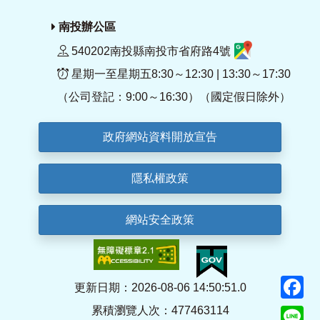
南投辦公區
540202南投縣南投市省府路4號
星期一至星期五8:30～12:30 | 13:30～17:30
（公司登記：9:00～16:30）（國定假日除外）
政府網站資料開放宣告
隱私權政策
網站安全政策
F
更新日期：2026-08-06 14:50:51.0
累積瀏覽人次：477463114
Li