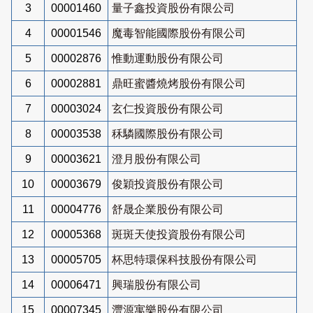
3
00001460
量子鑫投資股份有限公司
4
00001546
魔毒智能國際股份有限公司
5
00002876
惟動運動股份有限公司
6
00002881
鼎旺蜜醬燒烤股份有限公司
7
00003024
玄仁投資股份有限公司
8
00003538
秝驎國際股份有限公司
9
00003621
澄月股份有限公司
10
00003679
俊穎投資股份有限公司
11
00004776
舒晟企業股份有限公司
12
00005368
斑斑天使投資股份有限公司
13
00005705
杯思特環保科技股份有限公司
14
00006471
興瑞股份有限公司
15
00007345
灃源寓樂股份有限公司