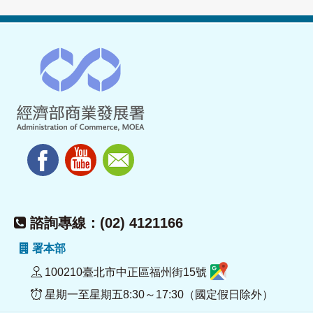
諮詢專線：(02) 4121166
署本部
100210臺北市中正區福州街15號
星期一至星期五8:30～17:30（國定假日除外）