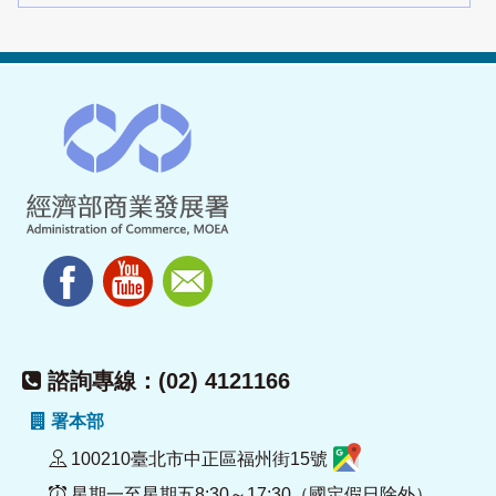
諮詢專線：(02) 4121166
署本部
100210臺北市中正區福州街15號
星期一至星期五8:30～17:30（國定假日除外）