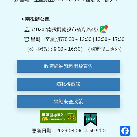
南投辦公區
540202南投縣南投市省府路4號
星期一至星期五8:30～12:30 | 13:30～17:30
（公司登記：9:00～16:30）（國定假日除外）
政府網站資料開放宣告
隱私權政策
網站安全政策
F
更新日期：2026-08-06 14:50:51.0