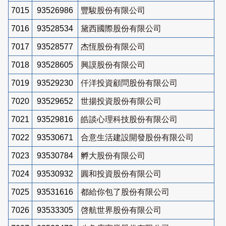
7015
93526986
豐駿股份有限公司
7016
93528534
黛西國際股份有限公司
7017
93528577
杰恆股份有限公司
7018
93528605
興謨股份有限公司
7019
93529230
仟洋投資顧問股份有限公司
7020
93529652
世揚投資股份有限公司
7021
93529816
皓談心理科技股份有限公司
7022
93530671
合意生活建設開發股份有限公司
7023
93530784
孵大股份有限公司
7024
93530932
圓和投資股份有限公司
7025
93531616
都給你包了股份有限公司
7026
93533305
啓航世界股份有限公司