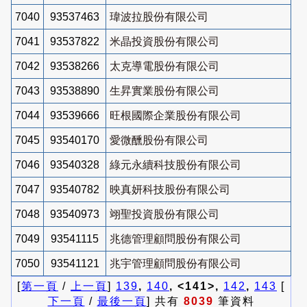
7040
93537463
瑋波拉股份有限公司
7041
93537822
米晶投資股份有限公司
7042
93538266
太克導電股份有限公司
7043
93538890
生昇實業股份有限公司
7044
93539666
旺根國際企業股份有限公司
7045
93540170
愛微醺股份有限公司
7046
93540328
綠元永續科技股份有限公司
7047
93540782
映真妍科技股份有限公司
7048
93540973
翊聖投資股份有限公司
7049
93541115
兆德管理顧問股份有限公司
7050
93541121
兆宇管理顧問股份有限公司
[
第一頁
/
上一頁
]
139
,
140
, <141>,
142
,
143
[
下一頁
/
最後一頁
] 共有
8039
筆資料