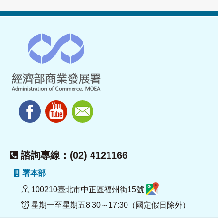
諮詢專線：(02) 4121166
署本部
100210臺北市中正區福州街15號
星期一至星期五8:30～17:30（國定假日除外）