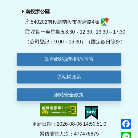
南投辦公區
540202南投縣南投市省府路4號
星期一至星期五8:30～12:30 | 13:30～17:30
（公司登記：9:00～16:30）（國定假日除外）
政府網站資料開放宣告
隱私權政策
網站安全政策
F
更新日期：2026-08-06 14:50:51.0
累積瀏覽人次：477476675
Li