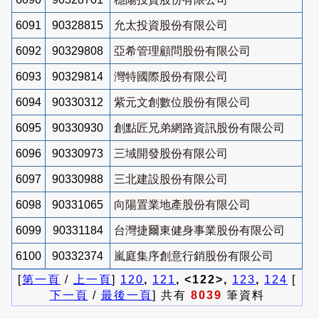
6091
90328815
允太投資股份有限公司
6092
90329808
亞希管理顧問股份有限公司
6093
90329814
灣特國際股份有限公司
6094
90330312
紫元文創數位股份有限公司
6095
90330930
創點匠兄弟網路資訊股份有限公司
6096
90330973
三域開發股份有限公司
6097
90330988
三北建設股份有限公司
6098
90331065
向陽置業地產股份有限公司
6099
90331184
台灣捷爾東健身事業股份有限公司
6100
90332374
嵐庭集序創意行銷股份有限公司
[
第一頁
/
上一頁
]
120
,
121
, <122>,
123
,
124
[
下一頁
/
最後一頁
] 共有
8039
筆資料