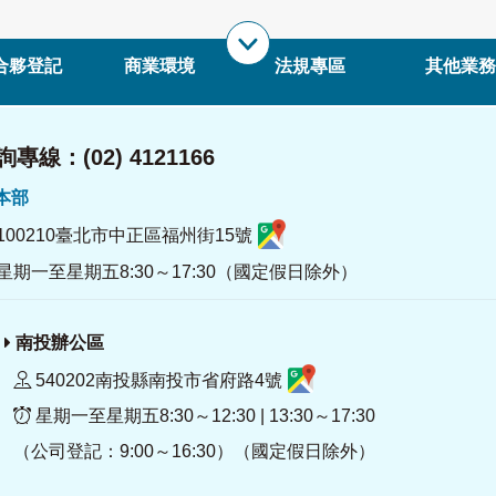
合夥登記
商業環境
法規專區
其他業務
專線：(02) 4121166
署本部
100210臺北市中正區福州街15號
星期一至星期五8:30～17:30（國定假日除外）
南投辦公區
540202南投縣南投市省府路4號
星期一至星期五8:30～12:30 | 13:30～17:30
（公司登記：9:00～16:30）（國定假日除外）