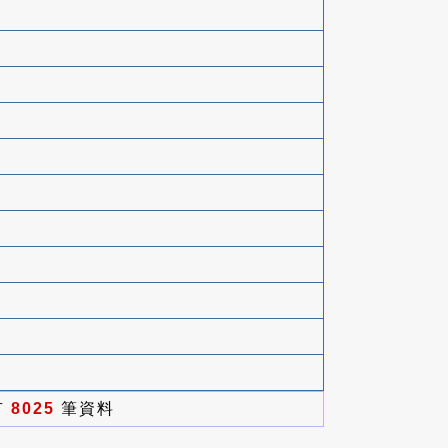
有
8025
筆資料