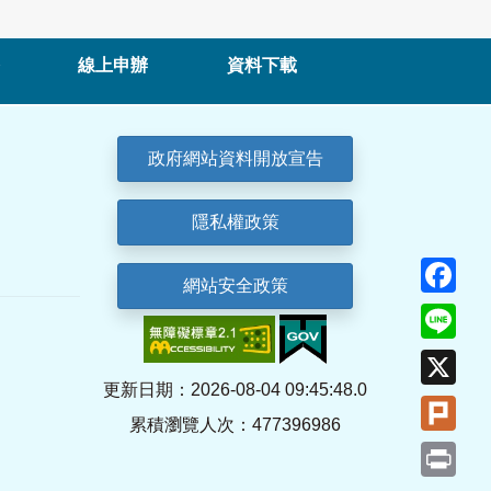
線上申辦
資料下載
政府網站資料開放宣告
隱私權政策
Fa
網站安全政策
Lin
X
更新日期：2026-08-04 09:45:48.0
Plu
累積瀏覽人次：477396986
Pri