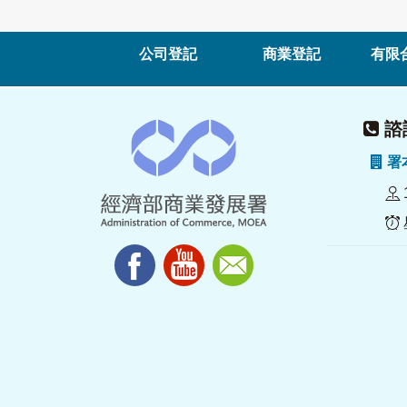
公司登記
商業登記
有限
諮詢