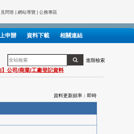
常見問答
|
網站導覽
|
公務專區
上申辦
資料下載
相關連結
全
進階檢索
站
】公司/商業/工廠登記資料
檢
索
資料更新頻率：即時