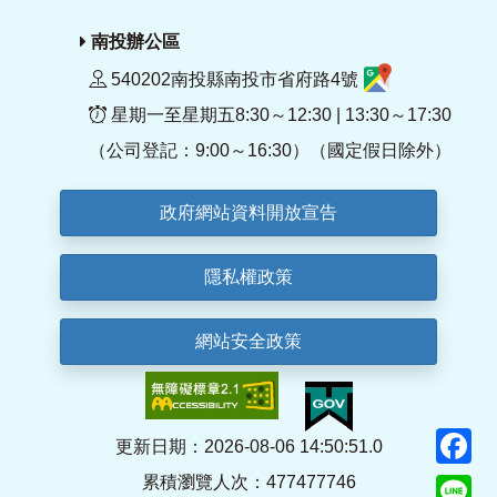
南投辦公區
540202南投縣南投市省府路4號
星期一至星期五8:30～12:30 | 13:30～17:30
（公司登記：9:00～16:30）（國定假日除外）
政府網站資料開放宣告
隱私權政策
網站安全政策
F
更新日期：2026-08-06 14:50:51.0
累積瀏覽人次：477477746
Li