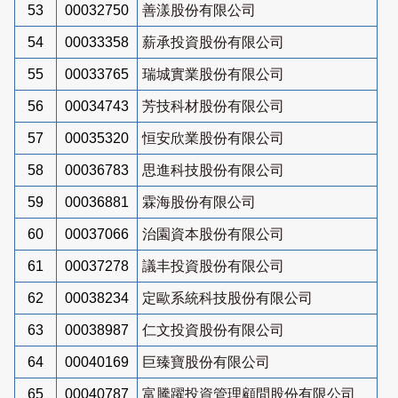
53
00032750
善漾股份有限公司
54
00033358
薪承投資股份有限公司
55
00033765
瑞城實業股份有限公司
56
00034743
芳技科材股份有限公司
57
00035320
恒安欣業股份有限公司
58
00036783
思進科技股份有限公司
59
00036881
霖海股份有限公司
60
00037066
治園資本股份有限公司
61
00037278
議丰投資股份有限公司
62
00038234
定歐系統科技股份有限公司
63
00038987
仁文投資股份有限公司
64
00040169
巨臻寶股份有限公司
65
00040787
富騰躍投資管理顧問股份有限公司