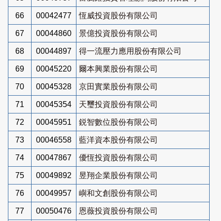
66
00042477
恆威投資股份有限公司
67
00044860
景億投資股份有限公司
68
00044897
得一流壓力應用股份有限公司
69
00045220
爾本興業股份有限公司
70
00045328
京田實業股份有限公司
71
00045354
天璽投資股份有限公司
72
00045951
鋭智數位股份有限公司
73
00046558
藍洋資本股份有限公司
74
00047867
優恆投資股份有限公司
75
00049892
昱翔企業股份有限公司
76
00049957
嶼和文創股份有限公司
77
00050476
恩薇投資股份有限公司