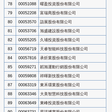
78
00051088
曜盈投資股份有限公司
79
00052208
富瑞啇股份有限公司
80
00053570
詣展股份有限公司
81
00053706
旭盛建設股份有限公司
82
00055205
久埔投資股份有限公司
83
00056719
天睿智能科技股份有限公司
84
00057816
承炘業股份有限公司
85
00059271
韜旭運動行銷股份有限公司
86
00059808
祥暉新技股份有限公司
87
00063319
東禾環業股份有限公司
88
00063346
大美智慧科技股份有限公司
89
00063649
東峰投資股份有限公司
90
00063731
星諾博寬股份有限公司