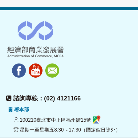
諮詢專線：(02) 4121166
署本部
100210臺北市中正區福州街15號
星期一至星期五8:30～17:30（國定假日除外）