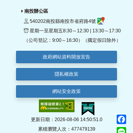
南投辦公區
540202南投縣南投市省府路4號
星期一至星期五8:30～12:30 | 13:30～17:30
（公司登記：9:00～16:30）（國定假日除外）
政府網站資料開放宣告
隱私權政策
網站安全政策
F
更新日期：2026-08-06 14:50:51.0
累積瀏覽人次：477479139
Li