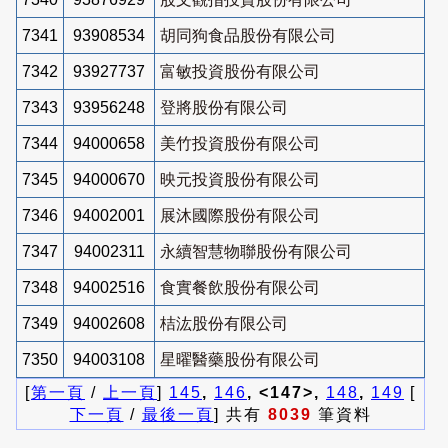
7341
93908534
胡同狗食品股份有限公司
7342
93927737
富敏投資股份有限公司
7343
93956248
登將股份有限公司
7344
94000658
美竹投資股份有限公司
7345
94000670
映元投資股份有限公司
7346
94002001
展沐國際股份有限公司
7347
94002311
永續智慧物聯股份有限公司
7348
94002516
食實餐飲股份有限公司
7349
94002608
桔汯股份有限公司
7350
94003108
星曜醫藥股份有限公司
[
第一頁
/
上一頁
]
145
,
146
, <147>,
148
,
149
[
下一頁
/
最後一頁
] 共有
8039
筆資料