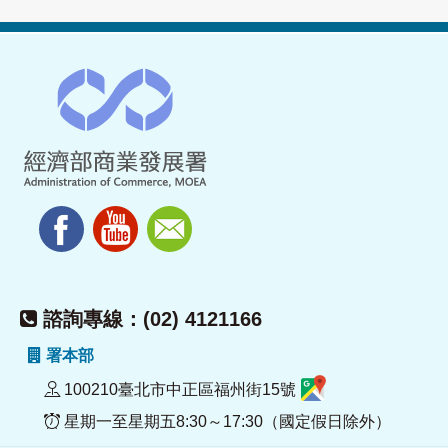
諮詢專線：(02) 4121166
署本部
100210臺北市中正區福州街15號
星期一至星期五8:30～17:30（國定假日除外）