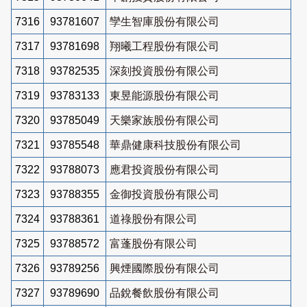
7316
93781607
孿生智庫股份有限公司
7317
93781698
翔曦工程股份有限公司
7318
93782535
深刻投資股份有限公司
7319
93783133
東昱能源股份有限公司
7320
93785049
天樂家族股份有限公司
7321
93785548
華鼎健康科技股份有限公司
7322
93788073
應君投資股份有限公司
7323
93788355
金御投資股份有限公司
7324
93788361
道祿股份有限公司
7325
93788572
富蓬股份有限公司
7326
93789256
興煙國際股份有限公司
7327
93789690
品銳餐飲股份有限公司