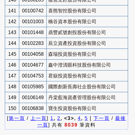
141
00100742
喜熊智控股份有限公司
142
00101003
橋谷資本股份有限公司
143
00101448
鼎豐貳號創投股份有限公司
144
00102283
辰立資產投資股份有限公司
145
00104058
森瑞投資股份有限公司
146
00104677
鑫中澄清眼科技股份有限公司
147
00104753
君嶽投資股份有限公司
148
00105985
國際創新長壽社企股份有限公司
149
00106149
丹棠藍海資產管理股份有限公司
150
00106838
寶生投資股份有限公司
[
第一頁
/
上一頁
]
1
,
2
, <3>,
4
,
5
[
下一頁
/
最後
一頁
] 共有
8039
筆資料