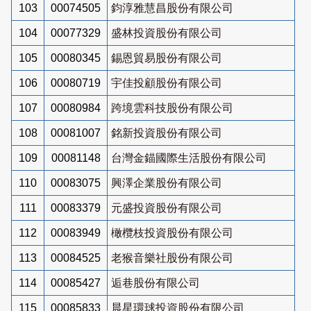
103
00074505
鈞淳雅慧昌股份有限公司
104
00077329
盛林投資股份有限公司
105
00080345
錫恩貿易股份有限公司
106
00080719
宇佳投顧股份有限公司
107
00080984
跨境雲科技股份有限公司
108
00081007
銘新投資股份有限公司
109
00081148
台灣金錨國際生活股份有限公司
110
00083075
興澤企業股份有限公司
111
00083379
元盛投資股份有限公司
112
00083949
橄欖枝投資股份有限公司
113
00084525
老猴音樂社股份有限公司
114
00085427
逅巷股份有限公司
115
00085833
晨星環球投資股份有限公司