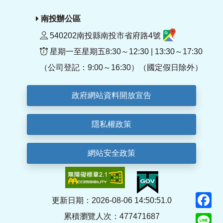
南投辦公區
540202南投縣南投市省府路4號
星期一至星期五8:30～12:30 | 13:30～17:30
（公司登記：9:00～16:30）（國定假日除外）
政府網站資料開放宣告
隱私權政策
網站安全政策
F
更新日期：2026-08-06 14:50:51.0
累積瀏覽人次：477471687
Li