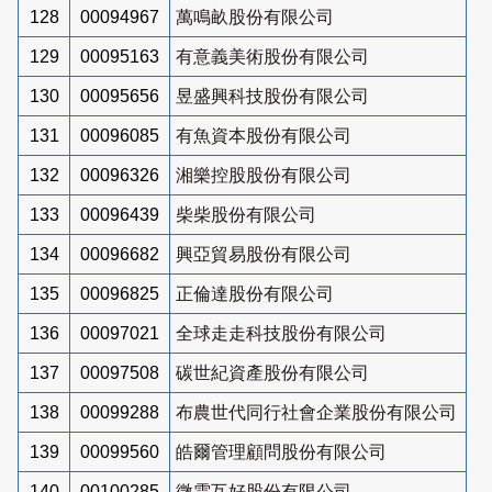
128
00094967
萬鳴畝股份有限公司
129
00095163
有意義美術股份有限公司
130
00095656
昱盛興科技股份有限公司
131
00096085
有魚資本股份有限公司
132
00096326
湘樂控股股份有限公司
133
00096439
柴柴股份有限公司
134
00096682
興亞貿易股份有限公司
135
00096825
正倫達股份有限公司
136
00097021
全球走走科技股份有限公司
137
00097508
碳世紀資產股份有限公司
138
00099288
布農世代同行社會企業股份有限公司
139
00099560
皓爾管理顧問股份有限公司
140
00100285
微雲互好股份有限公司