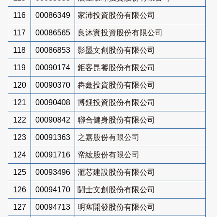
116
00086349
家沛投資股份有限公司
117
00086565
良沐實投資股份有限公司
118
00086853
影墨文創股份有限公司
119
00090174
鉅客昆饕股份有限公司
120
00090370
犇鑫投資股份有限公司
121
00090408
博鋰投資股份有限公司
122
00090842
聯合健身股份有限公司
123
00091363
之嘉股份有限公司
124
00091716
帟紘股份有限公司
125
00093496
滙芯建設股份有限公司
126
00094170
鬪士文創股份有限公司
127
00094713
明寯開發股份有限公司