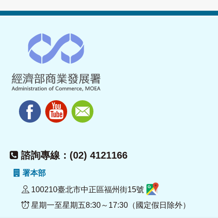
諮詢專線：(02) 4121166
署本部
100210臺北市中正區福州街15號
星期一至星期五8:30～17:30（國定假日除外）