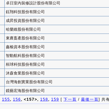
卓日室內裝修設計股份有限公司
鈺翔科技股份有限公司
成昇投資股份有限公司
哈樂維股份有限公司
東農畜產股份有限公司
鑫榆資本股份有限公司
智動航科股份有限公司
桓球科技股份有限公司
沐森食業股份有限公司
台灣海創實業股份有限公司
鏡藝宏海股份有限公司
]
155
,
156
, <157>,
158
,
159
[
下一頁
/
最後一頁
] 共