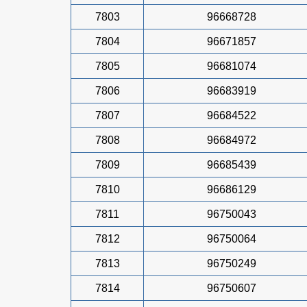
7803
96668728
7804
96671857
7805
96681074
7806
96683919
7807
96684522
7808
96684972
7809
96685439
7810
96686129
7811
96750043
7812
96750064
7813
96750249
7814
96750607