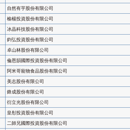
自然有芋股份有限公司
榆楊投資股份有限公司
冰晶科技股份有限公司
鈞弘投資股份有限公司
卓山林股份有限公司
倫恩韻國際投資股份有限公司
阿米哥寵物食品股份有限公司
美志股份有限公司
鋒成股份有限公司
衍立光股份有限公司
皇彤投資股份有限公司
二師兄國際投資股份有限公司