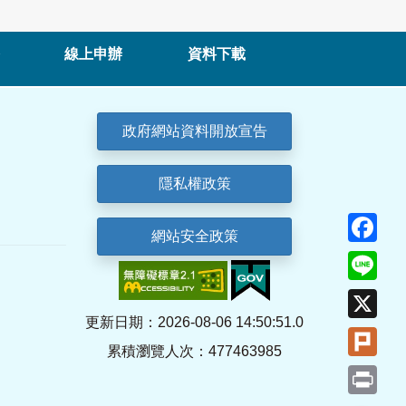
線上申辦
資料下載
政府網站資料開放宣告
隱私權政策
Fa
網站安全政策
Lin
X
更新日期：2026-08-06 14:50:51.0
Plu
累積瀏覽人次：477463985
Pri