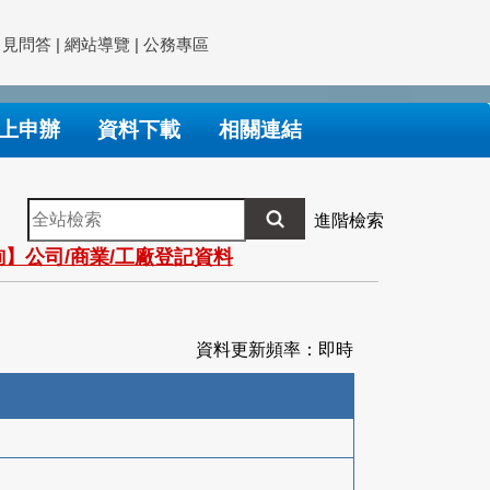
常見問答
|
網站導覽
|
公務專區
上申辦
資料下載
相關連結
全
進階檢索
站
】公司/商業/工廠登記資料
檢
索
資料更新頻率：即時