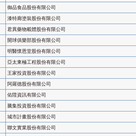
御品食品股份有限公司
漆特廊塗裝股份有限公司
君異藥物載體股份有限公司
開球俱樂部股份有限公司
明醫懷恩堂股份有限公司
亞太東極工程股份有限公司
王家投資股份有限公司
阿羅德股份有限公司
佑陞資訊有限公司
騰集投資股份有限公司
城市計畫股份有限公司
聯文實業股份有限公司