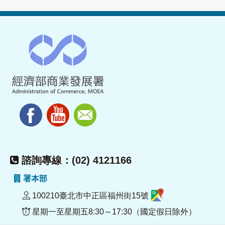
諮詢專線：(02) 4121166
署本部
100210臺北市中正區福州街15號
星期一至星期五8:30～17:30（國定假日除外）