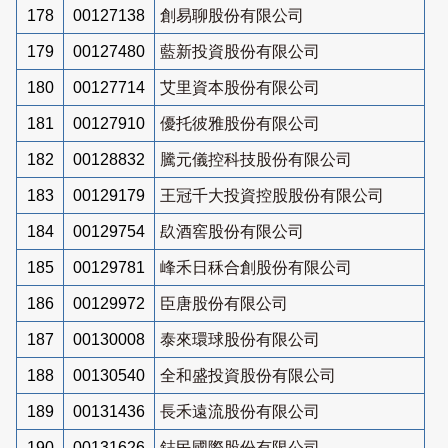
178
00127138
創易聊股份有限公司
179
00127480
藍新投資股份有限公司
180
00127714
艾里資本股份有限公司
181
00127910
優托彼雅股份有限公司
182
00128832
騰元儀控科技股份有限公司
183
00129179
王冠千大投資控股股份有限公司
184
00129754
镹酒窖股份有限公司
185
00129781
峰禾日秝合創股份有限公司
186
00129972
臣唐股份有限公司
187
00130008
泰來環球股份有限公司
188
00130540
全和盛投資股份有限公司
189
00131436
長禾遠流股份有限公司
190
00131626
鋕民國際股份有限公司