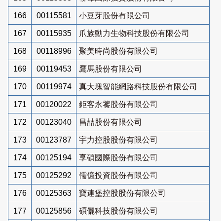
166
00115581
小豆芽股份有限公司
167
00115935
爪族動力生物科技股份有限公司
168
00118996
聚美時尚股份有限公司
169
00119453
鷹馬股份有限公司
170
00119974
真大塊智能網路科技股份有限公司
171
00120022
鉅客永饕股份有限公司
172
00123040
昌喆股份有限公司
173
00123787
宇力控股股份有限公司
174
00125194
享碩國際股份有限公司
175
00125292
儒億投資股份有限公司
176
00125363
寶連堡控股股份有限公司
177
00125856
碩儷科技股份有限公司