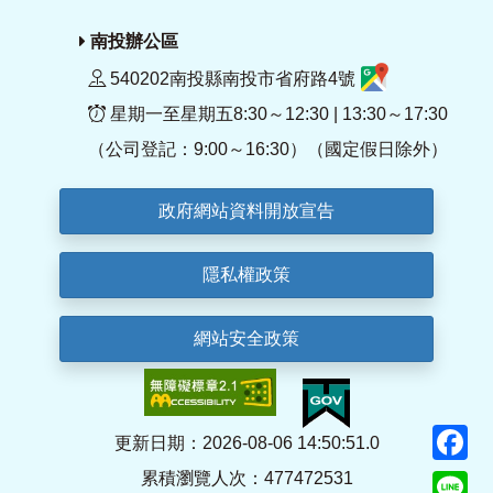
南投辦公區
540202南投縣南投市省府路4號
星期一至星期五8:30～12:30 | 13:30～17:30
（公司登記：9:00～16:30）（國定假日除外）
政府網站資料開放宣告
隱私權政策
網站安全政策
F
更新日期：2026-08-06 14:50:51.0
累積瀏覽人次：477472531
Li