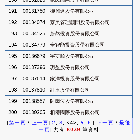
191
00131750
御麗達股份有限公司
192
00134074
蓁美管理顧問股份有限公司
193
00134525
蔚然投資股份有限公司
194
00134779
全智能投資股份有限公司
195
00136679
宇安順股份有限公司
196
00137396
玥盈股份有限公司
197
00137614
家洋投資股份有限公司
198
00137810
紅玉股份有限公司
199
00138557
阿爾波股份有限公司
200
00139205
相穩國際股份有限公司
[
第一頁
/
上一頁
]
2
,
3
, <4>,
5
,
6
[
下一頁
/
最後
一頁
] 共有
8039
筆資料