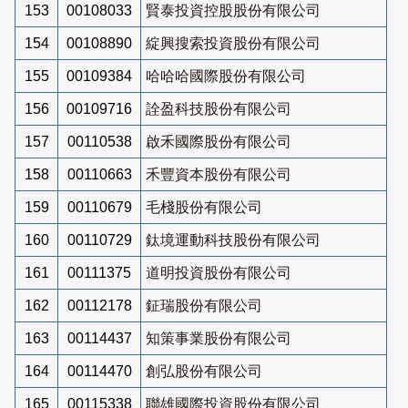
153
00108033
賢泰投資控股股份有限公司
154
00108890
綻興搜索投資股份有限公司
155
00109384
哈哈哈國際股份有限公司
156
00109716
詮盈科技股份有限公司
157
00110538
啟禾國際股份有限公司
158
00110663
禾豐資本股份有限公司
159
00110679
毛棧股份有限公司
160
00110729
鈦境運動科技股份有限公司
161
00111375
道明投資股份有限公司
162
00112178
鉦瑞股份有限公司
163
00114437
知策事業股份有限公司
164
00114470
創弘股份有限公司
165
00115338
聯雄國際投資股份有限公司