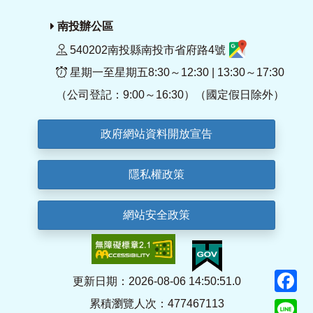
南投辦公區
540202南投縣南投市省府路4號
星期一至星期五8:30～12:30 | 13:30～17:30
（公司登記：9:00～16:30）（國定假日除外）
政府網站資料開放宣告
隱私權政策
網站安全政策
F
更新日期：2026-08-06 14:50:51.0
累積瀏覽人次：477467113
Li