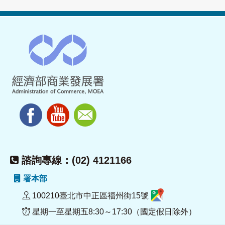
諮詢專線：(02) 4121166
署本部
100210臺北市中正區福州街15號
星期一至星期五8:30～17:30（國定假日除外）