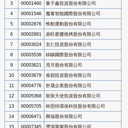
3
00001460
量子鑫投資股份有限公司
4
00001546
魔毒智能國際股份有限公司
5
00002876
惟動運動股份有限公司
6
00002881
鼎旺蜜醬燒烤股份有限公司
7
00003024
玄仁投資股份有限公司
8
00003538
秝驎國際股份有限公司
9
00003621
澄月股份有限公司
10
00003679
俊穎投資股份有限公司
11
00004776
舒晟企業股份有限公司
12
00005368
斑斑天使投資股份有限公司
13
00005705
杯思特環保科技股份有限公司
14
00006471
興瑞股份有限公司
15
00007345
灃源寓樂股份有限公司