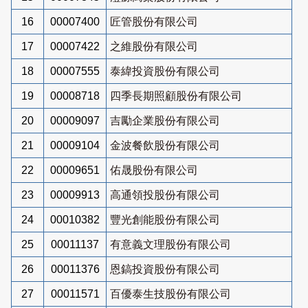
16
00007400
匠管股份有限公司
17
00007422
之維股份有限公司
18
00007555
泰緯投資股份有限公司
19
00008718
四季長期照顧股份有限公司
20
00009097
吉勵企業股份有限公司
21
00009104
金波餐飲股份有限公司
22
00009651
佑晟股份有限公司
23
00009913
高通領投股份有限公司
24
00010382
豐光創能股份有限公司
25
00011137
有意義文理股份有限公司
26
00011376
恩鎬投資股份有限公司
27
00011571
百優泰生技股份有限公司