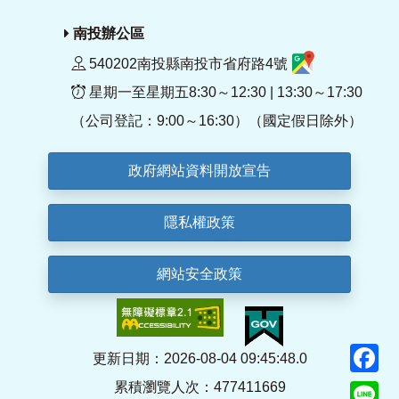
南投辦公區
540202南投縣南投市省府路4號
星期一至星期五8:30～12:30 | 13:30～17:30
（公司登記：9:00～16:30）（國定假日除外）
政府網站資料開放宣告
隱私權政策
網站安全政策
F
更新日期：2026-08-04 09:45:48.0
累積瀏覽人次：477411669
Li