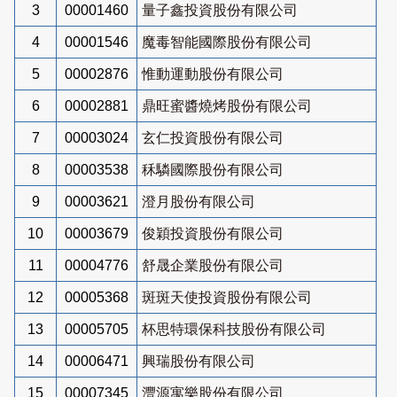
3
00001460
量子鑫投資股份有限公司
4
00001546
魔毒智能國際股份有限公司
5
00002876
惟動運動股份有限公司
6
00002881
鼎旺蜜醬燒烤股份有限公司
7
00003024
玄仁投資股份有限公司
8
00003538
秝驎國際股份有限公司
9
00003621
澄月股份有限公司
10
00003679
俊穎投資股份有限公司
11
00004776
舒晟企業股份有限公司
12
00005368
斑斑天使投資股份有限公司
13
00005705
杯思特環保科技股份有限公司
14
00006471
興瑞股份有限公司
15
00007345
灃源寓樂股份有限公司