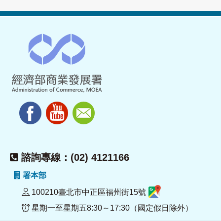
諮詢專線：(02) 4121166
署本部
100210臺北市中正區福州街15號
星期一至星期五8:30～17:30（國定假日除外）