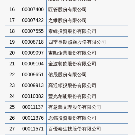
16
00007400
匠管股份有限公司
17
00007422
之維股份有限公司
18
00007555
泰緯投資股份有限公司
19
00008718
四季長期照顧股份有限公司
20
00009097
吉勵企業股份有限公司
21
00009104
金波餐飲股份有限公司
22
00009651
佑晟股份有限公司
23
00009913
高通領投股份有限公司
24
00010382
豐光創能股份有限公司
25
00011137
有意義文理股份有限公司
26
00011376
恩鎬投資股份有限公司
27
00011571
百優泰生技股份有限公司