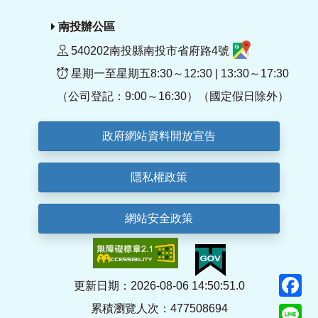
南投辦公區
540202南投縣南投市省府路4號
星期一至星期五8:30～12:30 | 13:30～17:30
（公司登記：9:00～16:30）（國定假日除外）
政府網站資料開放宣告
隱私權政策
網站安全政策
F
更新日期：2026-08-06 14:50:51.0
累積瀏覽人次：477508694
Li