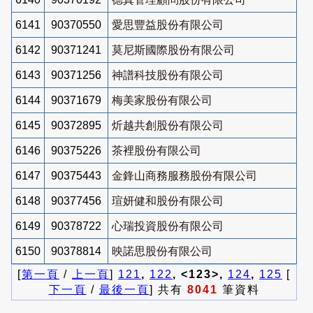
6141
90370550
愛思豐益股份有限公司
6142
90371241
莫尼斯國際股份有限公司
6143
90371256
神譜科技股份有限公司
6144
90371679
梅美家股份有限公司
6145
90372895
炘越共創股份有限公司
6146
90375226
茶裡股份有限公司
6147
90375443
金鋒山商務服務股份有限公司
6148
90377456
瑄妍健和股份有限公司
6149
90378722
心瑞投資股份有限公司
6150
90378814
映諾思股份有限公司
[
第一頁
/
上一頁
]
121
,
122
, <123>,
124
,
125
[
下一頁
/
最後一頁
] 共有
8041
筆資料