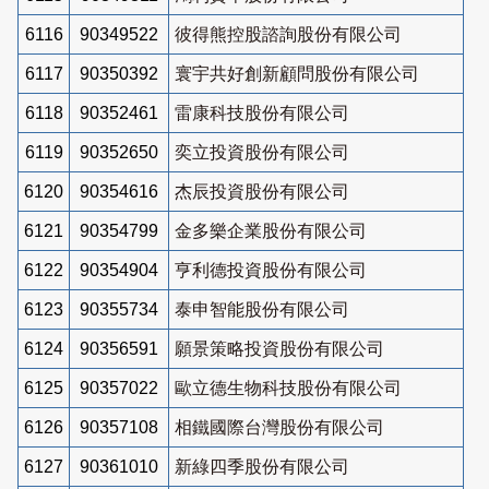
6116
90349522
彼得熊控股諮詢股份有限公司
6117
90350392
寰宇共好創新顧問股份有限公司
6118
90352461
雷康科技股份有限公司
6119
90352650
奕立投資股份有限公司
6120
90354616
杰辰投資股份有限公司
6121
90354799
金多樂企業股份有限公司
6122
90354904
亨利德投資股份有限公司
6123
90355734
泰申智能股份有限公司
6124
90356591
願景策略投資股份有限公司
6125
90357022
歐立德生物科技股份有限公司
6126
90357108
相鐵國際台灣股份有限公司
6127
90361010
新綠四季股份有限公司