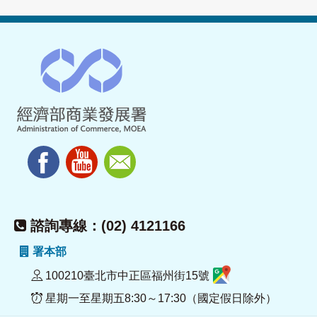
諮詢專線：(02) 4121166
署本部
100210臺北市中正區福州街15號
星期一至星期五8:30～17:30（國定假日除外）