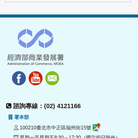
諮詢專線：(02) 4121166
署本部
100210臺北市中正區福州街15號
星期一至星期五8:30～17:30（國定假日除外）