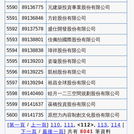
5590
89136775
元建築投資事業股份有限公司
5591
89136846
方銓股份有限公司
5592
89137578
盛仕開發股份有限公司
5593
89138801
佳佩怡國際股份有限公司
5594
89138838
瑋祥股份有限公司
5595
89139203
姿璇股份有限公司
5596
89139225
凱楨股份有限公司
5597
89139294
裕昌全球股份有限公司
5598
89140460
睦月一二三空間規劃股份有限公司
5599
89141637
葆橋投資股份有限公司
5600
89141735
原想力內容制創文化股份有限公司
[
第一頁
/
上一頁
]
110
,
111
, <112>,
113
,
114
[
下一頁
/
最後一頁
] 共有
8041
筆資料