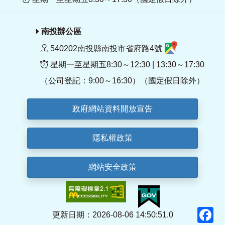
南投辦公區
540202南投縣南投市省府路4號
星期一至星期五8:30～12:30 | 13:30～17:30
（公司登記：9:00～16:30）（國定假日除外）
政府網站資料開放宣告
隱私權政策
網站安全政策
F
更新日期：2026-08-06 14:50:51.0