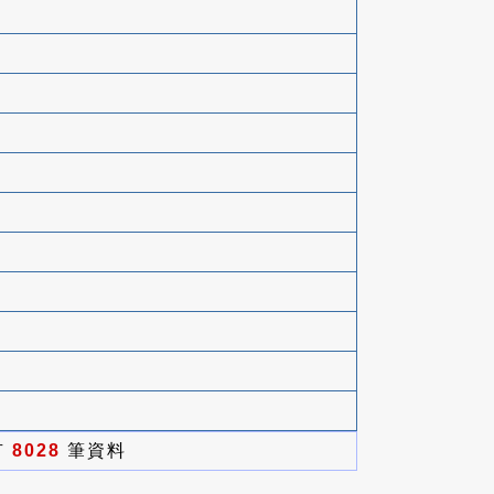
有
8028
筆資料