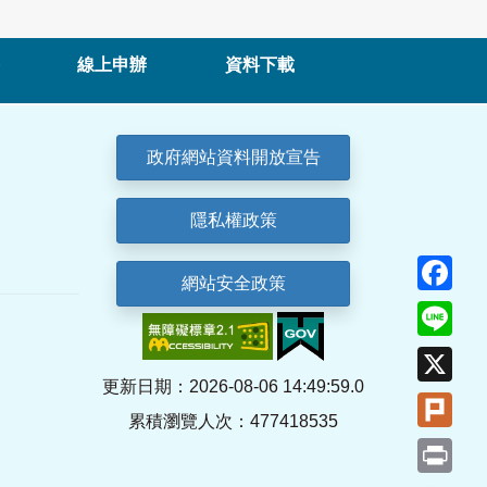
線上申辦
資料下載
政府網站資料開放宣告
隱私權政策
Fa
網站安全政策
Lin
X
更新日期：2026-08-06 14:49:59.0
Plu
累積瀏覽人次：477418535
Pri