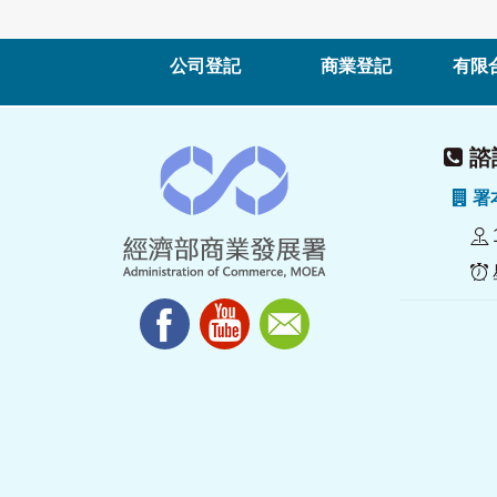
公司登記
商業登記
有限
諮詢