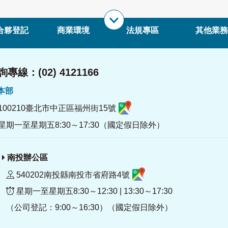
合夥登記
商業環境
法規專區
其他業務
專線：(02) 4121166
署本部
100210臺北市中正區福州街15號
星期一至星期五8:30～17:30（國定假日除外）
南投辦公區
540202南投縣南投市省府路4號
星期一至星期五8:30～12:30 | 13:30～17:30
（公司登記：9:00～16:30）（國定假日除外）