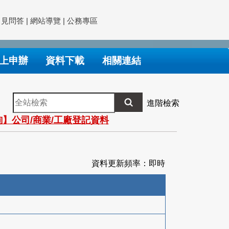
常見問答
|
網站導覽
|
公務專區
上申辦
資料下載
相關連結
全
進階檢索
站
】公司/商業/工廠登記資料
檢
索
資料更新頻率：即時