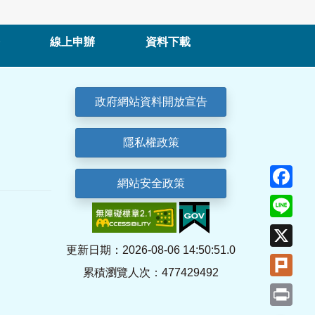
線上申辦
資料下載
政府網站資料開放宣告
隱私權政策
Fa
網站安全政策
Lin
X
更新日期：2026-08-06 14:50:51.0
Plu
累積瀏覽人次：477429492
Pri