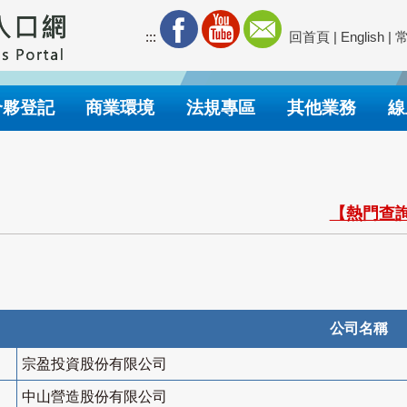
:::
回首頁
|
English
|
合夥登記
商業環境
法規專區
其他業務
線
【熱門查詢
公司名稱
宗盈投資股份有限公司
中山營造股份有限公司