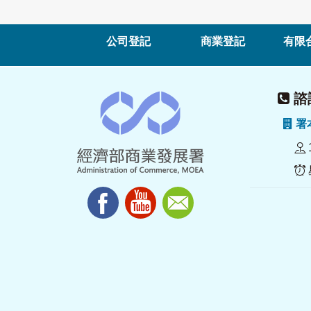
公司登記
商業登記
有限
諮詢