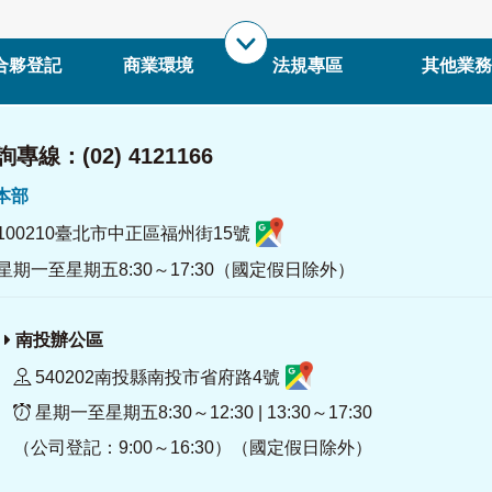
合夥登記
商業環境
法規專區
其他業務
專線：(02) 4121166
署本部
100210臺北市中正區福州街15號
星期一至星期五8:30～17:30（國定假日除外）
南投辦公區
540202南投縣南投市省府路4號
星期一至星期五8:30～12:30 | 13:30～17:30
（公司登記：9:00～16:30）（國定假日除外）