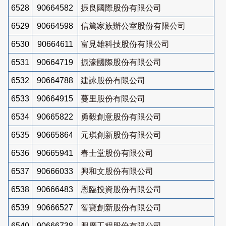
6528
90664582
振良國際股份有限公司
6529
90664598
信篤家族辦公室股份有限公司
6530
90664611
富見雄科技股份有限公司
6531
90664719
振濠國際股份有限公司
6532
90664788
建詠股份有限公司
6533
90664915
蔓里股份有限公司
6534
90665822
勇毅創意股份有限公司
6535
90665864
元琪創新股份有限公司
6536
90665941
春士堂股份有限公司
6537
90666033
興和文股份有限公司
6538
90666483
恩臨投資股份有限公司
6539
90666527
智寶創新股份有限公司
6540
90666738
興廣工程股份有限公司