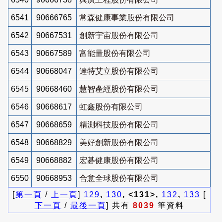
6541
90666765
常森健康事業股份有限公司
6542
90667531
創新宇宙股份有限公司
6543
90667589
富能量股份有限公司
6544
90668047
達特艾立股份有限公司
6545
90668460
慧智產經股份有限公司
6546
90668617
虹鑫股份有限公司
6547
90668659
精測科技股份有限公司
6548
90668829
美好創新股份有限公司
6549
90668882
宏碁健康股份有限公司
6550
90668953
合意全球股份有限公司
[
第一頁
/
上一頁
]
129
,
130
, <131>,
132
,
133
[
下一頁
/
最後一頁
] 共有
8039
筆資料