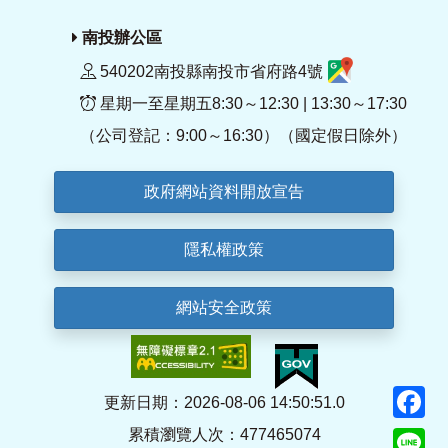
南投辦公區
540202南投縣南投市省府路4號
星期一至星期五8:30～12:30 | 13:30～17:30
（公司登記：9:00～16:30）（國定假日除外）
政府網站資料開放宣告
隱私權政策
網站安全政策
F
更新日期：2026-08-06 14:50:51.0
累積瀏覽人次：477465074
Li