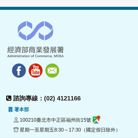
諮詢專線：(02) 4121166
署本部
100210臺北市中正區福州街15號
星期一至星期五8:30～17:30（國定假日除外）