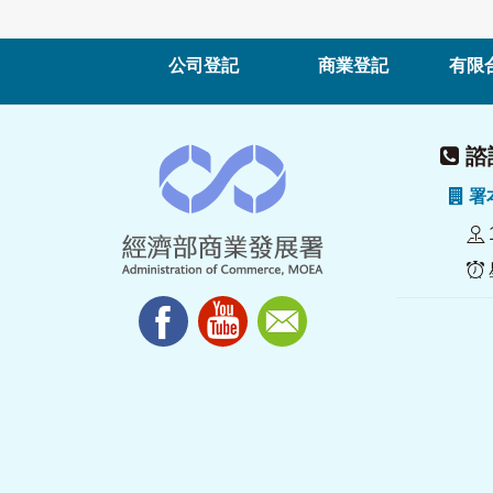
公司登記
商業登記
有限
諮詢