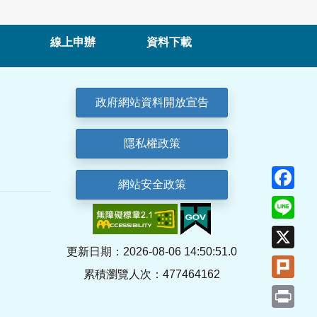
線上申辦
資料下載
政府網站資料開放宣告
隱私權政策
Fa
網站安全政策
Lin
X
更新日期：2026-08-06 14:50:51.0
Plu
累積瀏覽人次：477464162
Pri