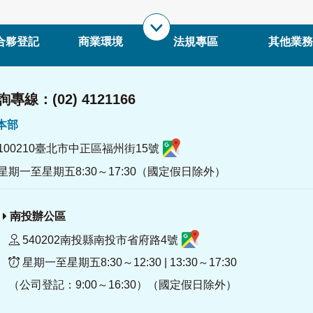
合夥登記
商業環境
法規專區
其他業務
專線：(02) 4121166
署本部
100210臺北市中正區福州街15號
星期一至星期五8:30～17:30（國定假日除外）
南投辦公區
540202南投縣南投市省府路4號
星期一至星期五8:30～12:30 | 13:30～17:30
（公司登記：9:00～16:30）（國定假日除外）