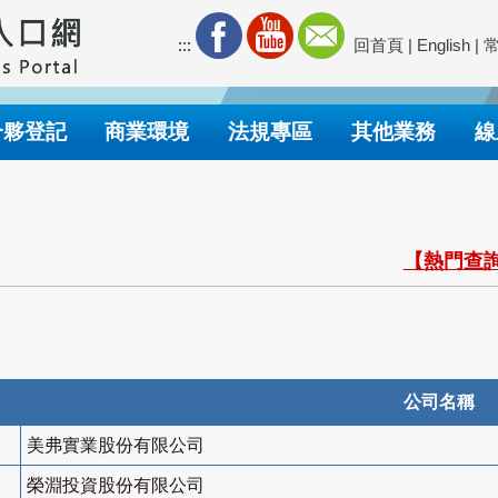
:::
回首頁
|
English
|
合夥登記
商業環境
法規專區
其他業務
線
【熱門查詢
公司名稱
美弗實業股份有限公司
榮淵投資股份有限公司