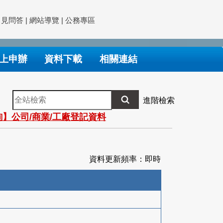
常見問答
|
網站導覽
|
公務專區
上申辦
資料下載
相關連結
全
進階檢索
站
】公司/商業/工廠登記資料
檢
索
資料更新頻率：即時