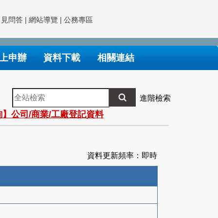
常見問答
|
網站導覽
|
公務專區
上申辦
資料下載
相關連結
全
進階檢索
站
】公司/商業/工廠登記資料
檢
索
資料更新頻率：即時