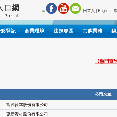
:::
回首頁
|
English
|
合夥登記
商業環境
法規專區
其他業務
線
【熱門查詢
公司名稱
富茂資本股份有限公司
更新資材股份有限公司