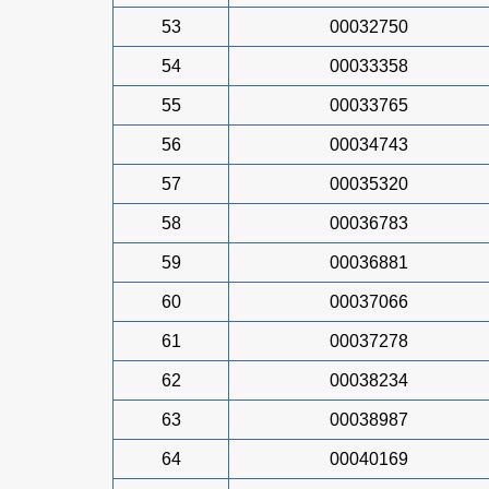
53
00032750
54
00033358
55
00033765
56
00034743
57
00035320
58
00036783
59
00036881
60
00037066
61
00037278
62
00038234
63
00038987
64
00040169