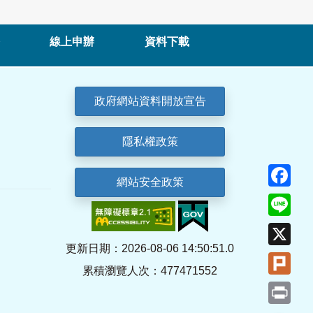
線上申辦
資料下載
政府網站資料開放宣告
隱私權政策
Fa
網站安全政策
Lin
X
更新日期：2026-08-06 14:50:51.0
Plu
累積瀏覽人次：477471552
Pri