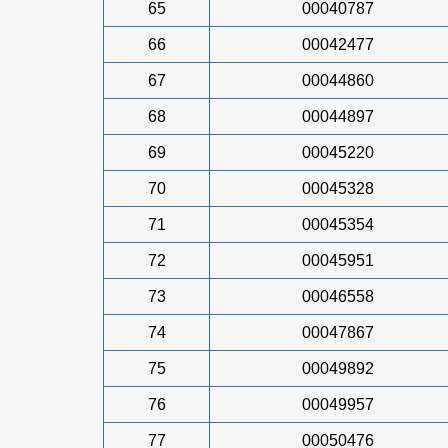
65
00040787
66
00042477
67
00044860
68
00044897
69
00045220
70
00045328
71
00045354
72
00045951
73
00046558
74
00047867
75
00049892
76
00049957
77
00050476