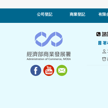
公司登記
商業登記
有限
諮詢