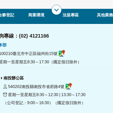
合夥登記
商業環境
法規專區
其他業務
專線：(02) 4121166
署本部
100210臺北市中正區福州街15號
星期一至星期五8:30～17:30（國定假日除外）
南投辦公區
540202南投縣南投市省府路4號
星期一至星期五8:30～12:30 | 13:30～17:30
（公司登記：9:00～16:30）（國定假日除外）