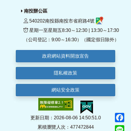
南投辦公區
540202南投縣南投市省府路4號
星期一至星期五8:30～12:30 | 13:30～17:30
（公司登記：9:00～16:30）（國定假日除外）
政府網站資料開放宣告
隱私權政策
網站安全政策
F
更新日期：2026-08-06 14:50:51.0
累積瀏覽人次：477472844
Li