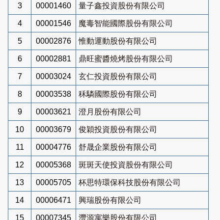
3
00001460
量子鑫投資股份有限公司
4
00001546
魔毒智能國際股份有限公司
5
00002876
惟動運動股份有限公司
6
00002881
鼎旺蜜醬燒烤股份有限公司
7
00003024
玄仁投資股份有限公司
8
00003538
秝驎國際股份有限公司
9
00003621
澄月股份有限公司
10
00003679
俊穎投資股份有限公司
11
00004776
舒晟企業股份有限公司
12
00005368
斑斑天使投資股份有限公司
13
00005705
杯思特環保科技股份有限公司
14
00006471
興瑞股份有限公司
15
00007345
灃源寓樂股份有限公司