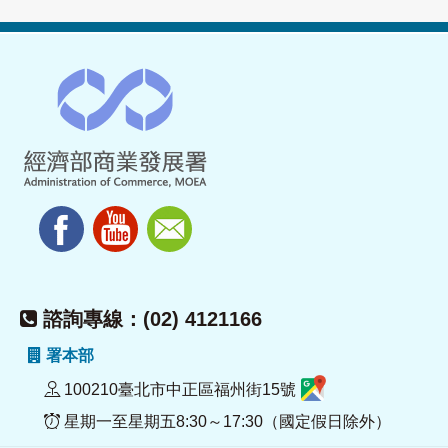
諮詢專線：(02) 4121166
署本部
100210臺北市中正區福州街15號
星期一至星期五8:30～17:30（國定假日除外）