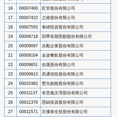
16
00007400
匠管股份有限公司
17
00007422
之維股份有限公司
18
00007555
泰緯投資股份有限公司
19
00008718
四季長期照顧股份有限公司
20
00009097
吉勵企業股份有限公司
21
00009104
金波餐飲股份有限公司
22
00009651
佑晟股份有限公司
23
00009913
高通領投股份有限公司
24
00010382
豐光創能股份有限公司
25
00011137
有意義文理股份有限公司
26
00011376
恩鎬投資股份有限公司
27
00011571
百優泰生技股份有限公司