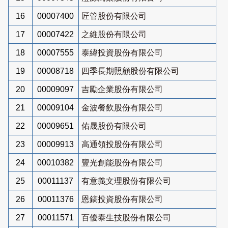
16
00007400
匠管股份有限公司
17
00007422
之維股份有限公司
18
00007555
泰緯投資股份有限公司
19
00008718
四季長期照顧股份有限公司
20
00009097
吉勵企業股份有限公司
21
00009104
金波餐飲股份有限公司
22
00009651
佑晟股份有限公司
23
00009913
高通領投股份有限公司
24
00010382
豐光創能股份有限公司
25
00011137
有意義文理股份有限公司
26
00011376
恩鎬投資股份有限公司
27
00011571
百優泰生技股份有限公司