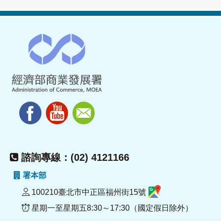
諮詢專線：(02) 4121166
署本部
100210臺北市中正區福州街15號
星期一至星期五8:30～17:30（國定假日除外）