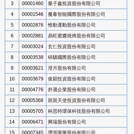
3
00001460
量子鑫投資股份有限公司
4
00001546
魔毒智能國際股份有限公司
5
00002876
惟動運動股份有限公司
6
00002881
鼎旺蜜醬燒烤股份有限公司
7
00003024
玄仁投資股份有限公司
8
00003538
秝驎國際股份有限公司
9
00003621
澄月股份有限公司
10
00003679
俊穎投資股份有限公司
11
00004776
舒晟企業股份有限公司
12
00005368
斑斑天使投資股份有限公司
13
00005705
杯思特環保科技股份有限公司
14
00006471
興瑞股份有限公司
15
00007345
灃源寓樂股份有限公司