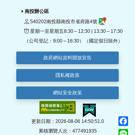
南投辦公區
540202南投縣南投市省府路4號
星期一至星期五8:30～12:30 | 13:30～17:30
（公司登記：9:00～16:30）（國定假日除外）
政府網站資料開放宣告
隱私權政策
網站安全政策
F
更新日期：2026-08-06 14:50:51.0
累積瀏覽人次：477491935
Li