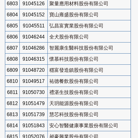
6803
91045126
聚量應用材料股份有限公司
6804
91045152
寶山雍盛股份有限公司
6805
91045511
弘昌富實業股份有限公司
6806
91046244
全犬股份有限公司
6807
91046286
智麗康生醫科技股份有限公司
6808
91046315
懷慕科技股份有限公司
6809
91048720
穩富發造鎮股份有限公司
6810
91049517
祐德餐飲股份有限公司
6811
91050730
禮湛生技股份有限公司
6812
91051479
天玥能源股份有限公司
6813
91051739
慧芯科技股份有限公司
6814
91051843
安心智醫健康事業股份有限公司
6815
91052076
昶豪興業股份有限公司