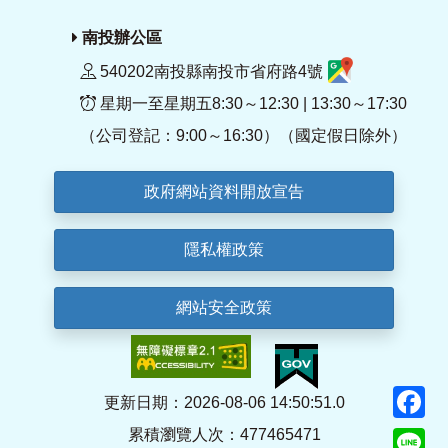
南投辦公區
540202南投縣南投市省府路4號
星期一至星期五8:30～12:30 | 13:30～17:30
（公司登記：9:00～16:30）（國定假日除外）
政府網站資料開放宣告
隱私權政策
網站安全政策
F
更新日期：2026-08-06 14:50:51.0
累積瀏覽人次：477465471
Li