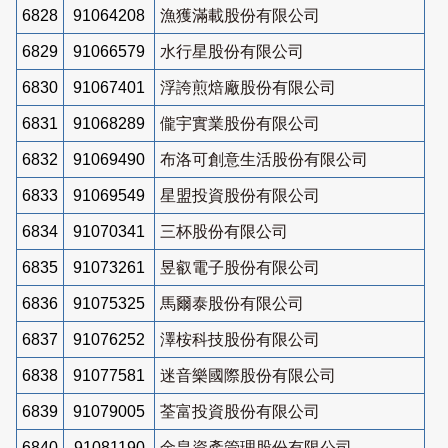
6828
91064208
漁獲滿載股份有限公司
6829
91066579
水行星股份有限公司
6830
91067401
浮誇煎焙廠股份有限公司
6831
91068289
儱宇實業股份有限公司
6832
91069490
布洛可創意生活股份有限公司
6833
91069549
星盟投資股份有限公司
6834
91070341
三杯股份有限公司
6835
91073261
昱叡電子股份有限公司
6836
91075325
馬爾泰股份有限公司
6837
91076252
澤桉科技股份有限公司
6838
91077581
迷音樂國際股份有限公司
6839
91079005
荃富投資股份有限公司
6840
91081190
金皇資產管理股份有限公司