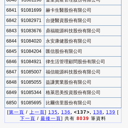
6841
91081699
赫卡生醫股份有限公司
6842
91082971
台捷醫資股份有限公司
6843
91083676
鼎福能源科技股份有限公司
6844
91084020
永安康健股份有限公司
6845
91084204
匯信股份有限公司
6846
91084921
律生活管理顧問股份有限公司
6847
91085007
福信能源科技股份有限公司
6848
91085055
益謙實業股份有限公司
6849
91085344
格萊思美投資股份有限公司
6850
91085695
比爾倍里股份有限公司
[
第一頁
/
上一頁
]
135
,
136
, <137>,
138
,
139
[
下一頁
/
最後一頁
] 共有
8039
筆資料