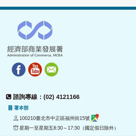
諮詢專線：(02) 4121166
署本部
100210臺北市中正區福州街15號
星期一至星期五8:30～17:30（國定假日除外）