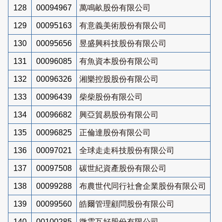
128
00094967
萬鳴畝股份有限公司
129
00095163
有意義美術股份有限公司
130
00095656
昱盛興科技股份有限公司
131
00096085
有魚資本股份有限公司
132
00096326
湘樂控股股份有限公司
133
00096439
柴柴股份有限公司
134
00096682
興亞貿易股份有限公司
135
00096825
正倫達股份有限公司
136
00097021
全球走走科技股份有限公司
137
00097508
碳世紀資產股份有限公司
138
00099288
布農世代同行社會企業股份有限公司
139
00099560
皓爾管理顧問股份有限公司
140
00100285
微雲互好股份有限公司