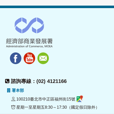
諮詢專線：(02) 4121166
署本部
100210臺北市中正區福州街15號
星期一至星期五8:30～17:30（國定假日除外）