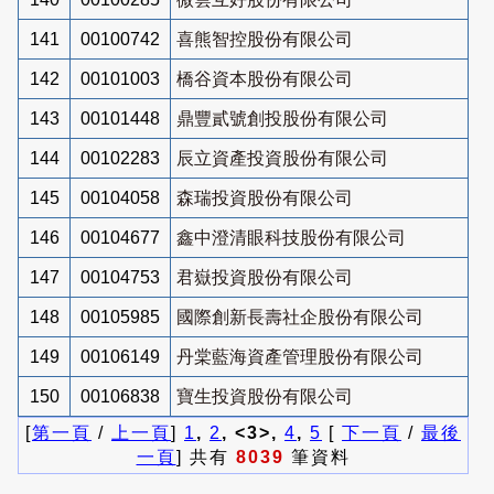
141
00100742
喜熊智控股份有限公司
142
00101003
橋谷資本股份有限公司
143
00101448
鼎豐貳號創投股份有限公司
144
00102283
辰立資產投資股份有限公司
145
00104058
森瑞投資股份有限公司
146
00104677
鑫中澄清眼科技股份有限公司
147
00104753
君嶽投資股份有限公司
148
00105985
國際創新長壽社企股份有限公司
149
00106149
丹棠藍海資產管理股份有限公司
150
00106838
寶生投資股份有限公司
[
第一頁
/
上一頁
]
1
,
2
, <3>,
4
,
5
[
下一頁
/
最後
一頁
] 共有
8039
筆資料