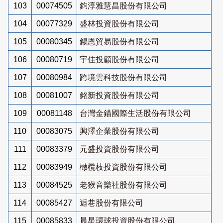
103
00074505
鈞淳雅慧昌股份有限公司
104
00077329
盛林投資股份有限公司
105
00080345
錫恩貿易股份有限公司
106
00080719
宇佳投顧股份有限公司
107
00080984
跨境雲科技股份有限公司
108
00081007
銘新投資股份有限公司
109
00081148
台灣金錨國際生活股份有限公司
110
00083075
興澤企業股份有限公司
111
00083379
元盛投資股份有限公司
112
00083949
橄欖枝投資股份有限公司
113
00084525
老猴音樂社股份有限公司
114
00085427
逅巷股份有限公司
115
00085833
晨星環球投資股份有限公司