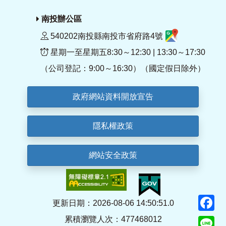
南投辦公區
540202南投縣南投市省府路4號
星期一至星期五8:30～12:30 | 13:30～17:30
（公司登記：9:00～16:30）（國定假日除外）
政府網站資料開放宣告
隱私權政策
網站安全政策
F
更新日期：2026-08-06 14:50:51.0
累積瀏覽人次：477468012
Li