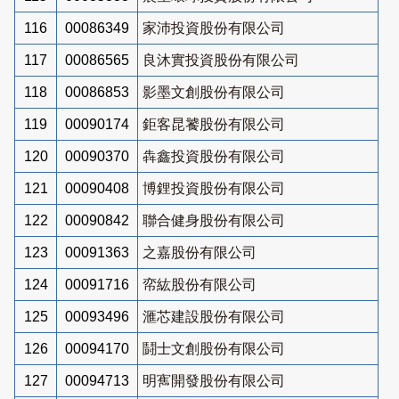
116
00086349
家沛投資股份有限公司
117
00086565
良沐實投資股份有限公司
118
00086853
影墨文創股份有限公司
119
00090174
鉅客昆饕股份有限公司
120
00090370
犇鑫投資股份有限公司
121
00090408
博鋰投資股份有限公司
122
00090842
聯合健身股份有限公司
123
00091363
之嘉股份有限公司
124
00091716
帟紘股份有限公司
125
00093496
滙芯建設股份有限公司
126
00094170
鬪士文創股份有限公司
127
00094713
明寯開發股份有限公司